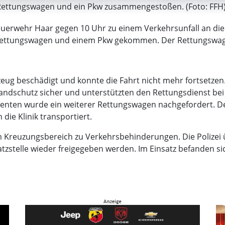
n Rettungswagen und ein Pkw zusammengestoßen. (Foto: FFH
e Feuerwehr Haar gegen 10 Uhr zu einem Verkehrsunfall an di
ttungswagen und einem Pkw gekommen. Der Rettungswagen
 beschädigt und konnte die Fahrt nicht mehr fortsetzen. 
n Brandschutz sicher und unterstützten den Rettungsdienst 
enten wurde ein weiterer Rettungswagen nachgefordert. D
die Klinik transportiert.
Kreuzungsbereich zu Verkehrsbehinderungen. Die Polizei
stelle wieder freigegeben werden. Im Einsatz befanden sich