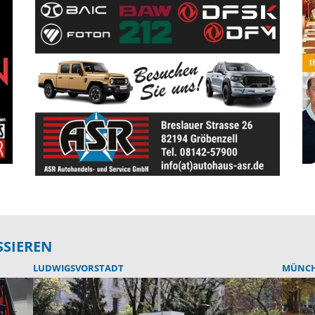
SSIEREN
LUDWIGSVORSTADT
MÜNC