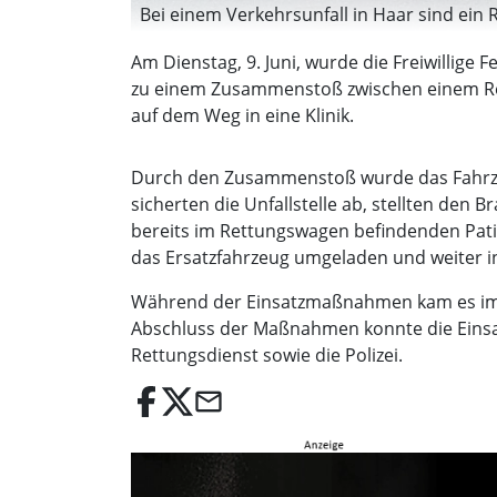
Bei einem Verkehrsunfall in Haar sind ei
Am Dienstag, 9. Juni, wurde die Freiwillig
zu einem Zusammenstoß zwischen einem Re
auf dem Weg in eine Klinik.
Durch den Zusammenstoß wurde das Fahrzeug
sicherten die Unfallstelle ab, stellten de
bereits im Rettungswagen befindenden Pati
das Ersatzfahrzeug umgeladen und weiter in 
Während der Einsatzmaßnahmen kam es im 
Abschluss der Maßnahmen konnte die Einsatz
Rettungsdienst sowie die Polizei.
email