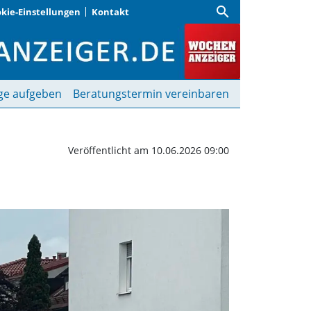
search
kie-Einstellungen
Kontakt
Pkw stoßen zusammen |
ge aufgeben
Beratungstermin vereinbaren
Veröffentlicht am 10.06.2026 09:00