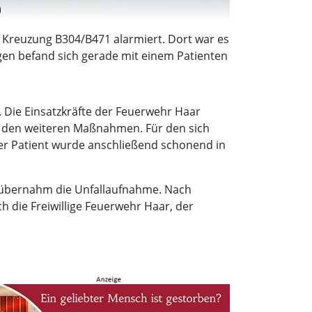
)
e Kreuzung B304/B471 alarmiert. Dort war es
 befand sich gerade mit einem Patienten
Die Einsatzkräfte der Feuerwehr Haar
bei den weiteren Maßnahmen. Für den sich
er Patient wurde anschließend schonend in
 übernahm die Unfallaufnahme. Nach
 die Freiwillige Feuerwehr Haar, der