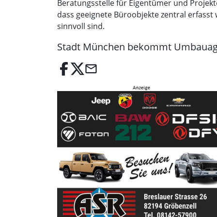
Beratungsstelle für Eigentümer und Projekt
dass geeignete Büroobjekte zentral erfass
sinnvoll sind.
Stadt München bekommt Umbauag
email