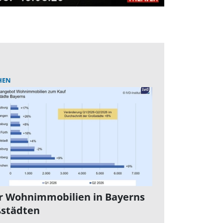
HEN
 Wohnimmobilien in Bayerns
städten