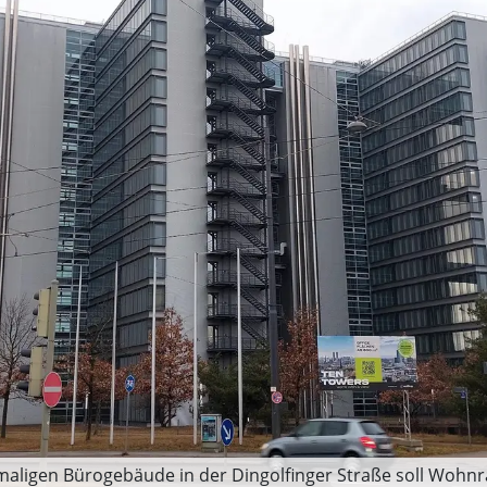
emaligen Bürogebäude in der Dingolfinger Straße soll Wohn