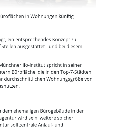
üroflächen in Wohnungen künftig
agt, ein entsprechendes Konzept zu
Stellen ausgestattet - und bei diesem
nchner ifo-Institut spricht in seiner
tern Bürofläche, die in den Top-7-Städten
iner durchschnittlichen Wohnungsgröße von
usnutzen.
. In dem ehemaligen Bürogebäude in der
entur wird sein, weitere solcher
ntur soll zentrale Anlauf- und