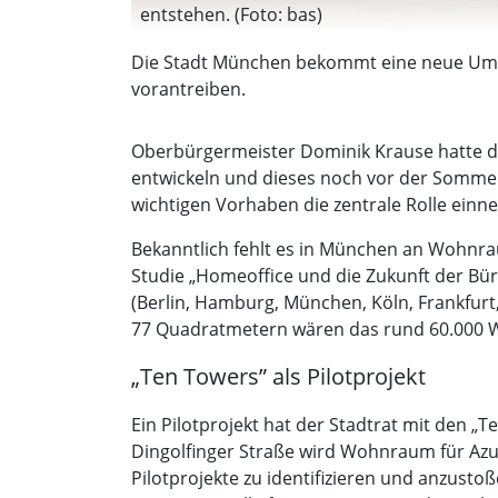
entstehen. (Foto: bas)
Die Stadt München bekommt eine neue Umb
vorantreiben.
Oberbürgermeister Dominik Krause hatte di
entwickeln und dieses noch vor der Sommerp
wichtigen Vorhaben die zentrale Rolle ein
Bekanntlich fehlt es in München an Wohnrau
Studie „Homeoffice und die Zukunft der Bür
(Berlin, Hamburg, München, Köln, Frankfur
77 Quadratmetern wären das rund 60.000 W
„Ten Towers” als Pilotprojekt
Ein Pilotprojekt hat der Stadtrat mit den 
Dingolfinger Straße wird Wohnraum für Azu
Pilotprojekte zu identifizieren und anzustoß