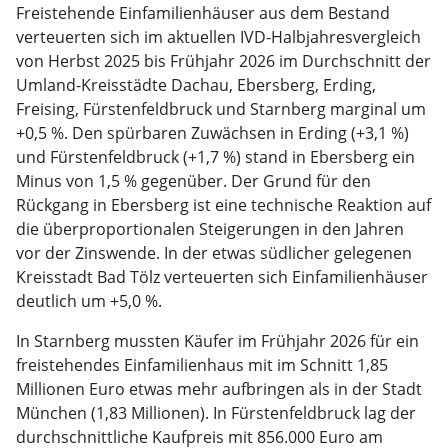
Freistehende Einfamilienhäuser aus dem Bestand
verteuerten sich im aktuellen IVD-Halbjahresvergleich
von Herbst 2025 bis Frühjahr 2026 im Durchschnitt der
Umland-Kreisstädte Dachau, Ebersberg, Erding,
Freising, Fürstenfeldbruck und Starnberg marginal um
+0,5 %. Den spürbaren Zuwächsen in Erding (+3,1 %)
und Fürstenfeldbruck (+1,7 %) stand in Ebersberg ein
Minus von 1,5 % gegenüber. Der Grund für den
Rückgang in Ebersberg ist eine technische Reaktion auf
die überproportionalen Steigerungen in den Jahren
vor der Zinswende. In der etwas südlicher gelegenen
Kreisstadt Bad Tölz verteuerten sich Einfamilienhäuser
deutlich um +5,0 %.
In Starnberg mussten Käufer im Frühjahr 2026 für ein
freistehendes Einfamilienhaus mit im Schnitt 1,85
Millionen Euro etwas mehr aufbringen als in der Stadt
München (1,83 Millionen). In Fürstenfeldbruck lag der
durchschnittliche Kaufpreis mit 856.000 Euro am