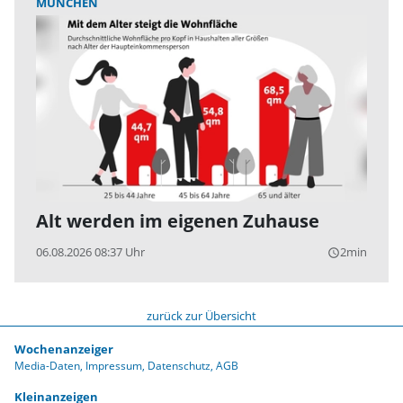
MÜNCHEN
Alt werden im eigenen Zuhause
06.08.2026 08:37 Uhr
2min
query_builder
zurück zur Übersicht
Wochenanzeiger
Media-Daten
Impressum
Datenschutz
AGB
Kleinanzeigen