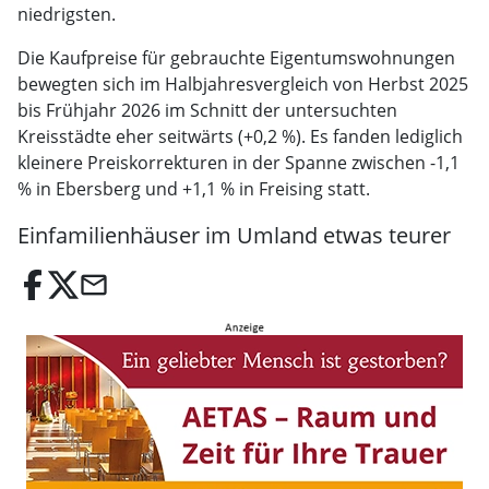
niedrigsten.
Die Kaufpreise für gebrauchte Eigentumswohnungen
bewegten sich im Halbjahresvergleich von Herbst 2025
bis Frühjahr 2026 im Schnitt der untersuchten
Kreisstädte eher seitwärts (+0,2 %). Es fanden lediglich
kleinere Preiskorrekturen in der Spanne zwischen -1,1
% in Ebersberg und +1,1 % in Freising statt.
Einfamilienhäuser im Umland etwas teurer
email