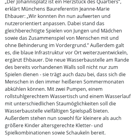
„Der Johannisplatz ist ein Herzstück des Quartiers”,
erklärt Münchens Baureferentin Jeanne-Marie
Ehbauer: „Wir konnten ihn nun aufwerten und
nutzerorientiert anpassen. Dabei stand das
gleichberechtigte Spielen von Jungen und Mädchen
sowie das Zusammenspiel von Menschen mit und
ohne Behinderung im Vordergrund.” Außerdem galt
es, die blaue Infrastruktur vor Ort weiterzuentwickeln,
ergänzt Ehbauer. Die neue Wasserbaustelle am Rande
des bereits vorhandenen Walls soll nicht nur zum
Spielen dienen - sie trägt auch dazu bei, dass sich die
Menschen in den immer heißeren Sommermonaten
abkühlen können. Mit zwei Pumpen, einem
rollstuhlgerechtem Wassertisch und einem Wasserlauf
mit unterschiedlichen Staumöglichkeiten soll die
Wasserbaustelle vielfältigen Spielspaß bieten.
Außerdem stehen nun sowohl für kleinere als auch
größere Kinder altersgerechte Kletter- und
Spielkombinationen sowie Schaukeln bereit.