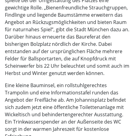
spielte bei der Umgestaltung des Platzes eine
gewichtige Rolle. „Bienenfreundliche Strauchgruppen,
Findlinge und liegende Baumstämme erweitern das
Angebot an Rückzugsmöglichkeiten und bieten Raum
für naturnahes Spiel”, gibt die Stadt München dazu an.
Darüber hinaus erneuerte das Baureferat den
bisherigen Bolzplatz nördlich der Kirche. Dabei
entstanden auf der ursprünglichen Fläche mehrere
Felder für Ballsportarten, die auf Knopfdruck mit
Scheinwerfer bis 22 Uhr beleuchtet und somit auch im
Herbst und Winter genutzt werden können.
Eine kleine Bauminsel, ein rollstuhlgerechtes
Trampolin und eine Informationstafel runden das
Angebot der Freifläche ab. Am Johannisplatz befindet
sich zudem jetzt eine öffentliche Toilettenanlage mit
Wickeltisch und behindertengerechter Ausstattung.
Ein Trinkwasserspender an der Außenseite des WC
sorgt in der warmen Jahreszeit für kostenlose