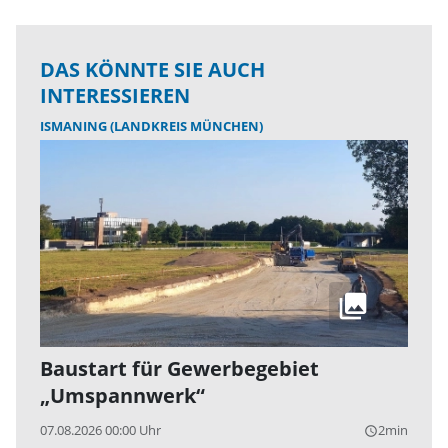
DAS KÖNNTE SIE AUCH
INTERESSIEREN
ISMANING (LANDKREIS MÜNCHEN)
Baustart für Gewerbegebiet
„Umspannwerk“
07.08.2026 00:00 Uhr
2min
query_builder