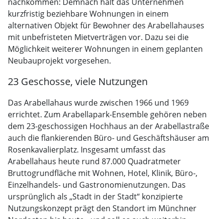
nachkommen: Demnach hält das Unternehmen
kurzfristig beziehbare Wohnungen in einem
alternativen Objekt für Bewohner des Arabellahauses
mit unbefristeten Mietverträgen vor. Dazu sei die
Möglichkeit weiterer Wohnungen in einem geplanten
Neubauprojekt vorgesehen.
23 Geschosse, viele Nutzungen
Das Arabellahaus wurde zwischen 1966 und 1969
errichtet. Zum Arabellapark-Ensemble gehören neben
dem 23-geschossigen Hochhaus an der Arabellastraße
auch die flankierenden Büro- und Geschäftshäuser am
Rosenkavalierplatz. Insgesamt umfasst das
Arabellahaus heute rund 87.000 Quadratmeter
Bruttogrundfläche mit Wohnen, Hotel, Klinik, Büro-,
Einzelhandels- und Gastronomienutzungen. Das
ursprünglich als „Stadt in der Stadt“ konzipierte
Nutzungskonzept prägt den Standort im Münchner