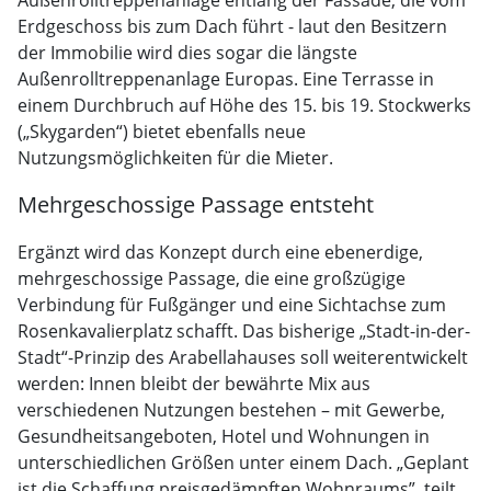
Außenrolltreppenanlage entlang der Fassade, die vom
Erdgeschoss bis zum Dach führt - laut den Besitzern
der Immobilie wird dies sogar die längste
Außenrolltreppenanlage Europas. Eine Terrasse in
einem Durchbruch auf Höhe des 15. bis 19. Stockwerks
(„Skygarden“) bietet ebenfalls neue
Nutzungsmöglichkeiten für die Mieter.
Mehrgeschossige Passage entsteht
Ergänzt wird das Konzept durch eine ebenerdige,
mehrgeschossige Passage, die eine großzügige
Verbindung für Fußgänger und eine Sichtachse zum
Rosenkavalierplatz schafft. Das bisherige „Stadt-in-der-
Stadt“-Prinzip des Arabellahauses soll weiterentwickelt
werden: Innen bleibt der bewährte Mix aus
verschiedenen Nutzungen bestehen – mit Gewerbe,
Gesundheitsangeboten, Hotel und Wohnungen in
unterschiedlichen Größen unter einem Dach. „Geplant
ist die Schaffung preisgedämpften Wohnraums”, teilt