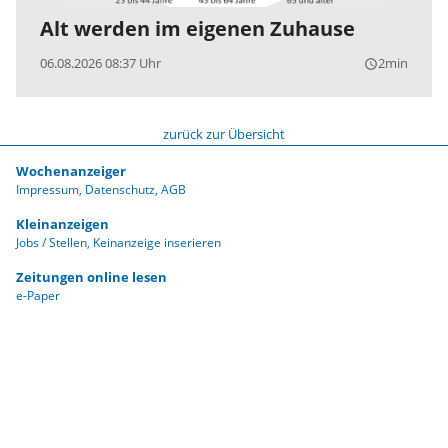
Alt werden im eigenen Zuhause
06.08.2026 08:37 Uhr
2min
query_builder
zurück zur Übersicht
Wochenanzeiger
Impressum
Datenschutz
AGB
Kleinanzeigen
Jobs / Stellen
Keinanzeige inserieren
Zeitungen online lesen
e-Paper