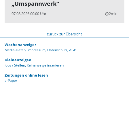
„Umspannwerk“
07.08.2026 00:00 Uhr
2min
query_builder
zurück zur Übersicht
Wochenanzeiger
Media-Daten
Impressum
Datenschutz
AGB
Kleinanzeigen
Jobs / Stellen
Keinanzeige inserieren
Zeitungen online lesen
e-Paper