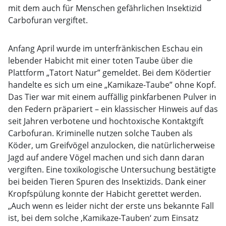
mit dem auch für Menschen gefährlichen Insektizid
Carbofuran vergiftet.
Anfang April wurde im unterfränkischen Eschau ein
lebender Habicht mit einer toten Taube über die
Plattform „Tatort Natur” gemeldet. Bei dem Ködertier
handelte es sich um eine „Kamikaze-Taube” ohne Kopf.
Das Tier war mit einem auffällig pinkfarbenen Pulver in
den Federn präpariert – ein klassischer Hinweis auf das
seit Jahren verbotene und hochtoxische Kontaktgift
Carbofuran. Kriminelle nutzen solche Tauben als
Köder, um Greifvögel anzulocken, die natürlicherweise
Jagd auf andere Vögel machen und sich dann daran
vergiften. Eine toxikologische Untersuchung bestätigte
bei beiden Tieren Spuren des Insektizids. Dank einer
Kropfspülung konnte der Habicht gerettet werden.
„Auch wenn es leider nicht der erste uns bekannte Fall
ist, bei dem solche ‚Kamikaze-Tauben‘ zum Einsatz