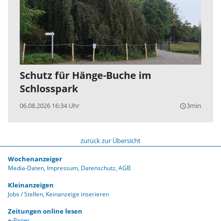
Schutz für Hänge-Buche im
Schlosspark
06.08.2026 16:34 Uhr
3min
query_builder
zurück zur Übersicht
Wochenanzeiger
Media-Daten
Impressum
Datenschutz
AGB
Kleinanzeigen
Jobs / Stellen
Keinanzeige inserieren
Zeitungen online lesen
e-Paper