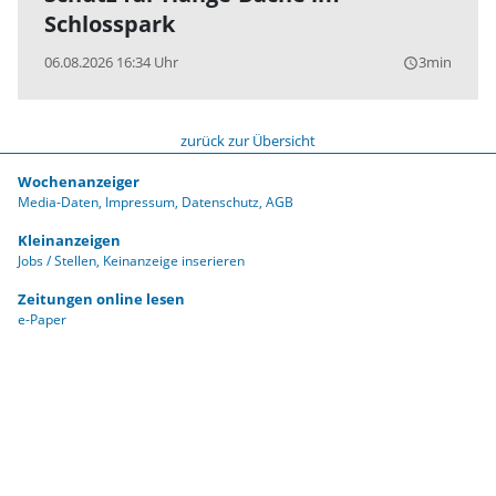
Schlosspark
06.08.2026 16:34 Uhr
3min
query_builder
zurück zur Übersicht
Wochenanzeiger
Media-Daten
Impressum
Datenschutz
AGB
Kleinanzeigen
Jobs / Stellen
Keinanzeige inserieren
Zeitungen online lesen
e-Paper