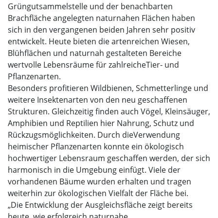
Grüngutsammelstelle und der benachbarten
Brachfläche angelegten naturnahen Flächen haben
sich in den vergangenen beiden Jahren sehr positiv
entwickelt. Heute bieten die artenreichen Wiesen,
Blühflächen und naturnah gestalteten Bereiche
wertvolle Lebensräume für zahlreicheTier- und
Pflanzenarten.
Besonders profitieren Wildbienen, Schmetterlinge und
weitere Insektenarten von den neu geschaffenen
Strukturen. Gleichzeitig finden auch Vögel, Kleinsäuger,
Amphibien und Reptilien hier Nahrung, Schutz und
Rückzugsmöglichkeiten. Durch dieVerwendung
heimischer Pflanzenarten konnte ein ökologisch
hochwertiger Lebensraum geschaffen werden, der sich
harmonisch in die Umgebung einfügt. Viele der
vorhandenen Bäume wurden erhalten und tragen
weiterhin zur ökologischen Vielfalt der Fläche bei.
„Die Entwicklung der Ausgleichsfläche zeigt bereits
heute, wie erfolgreich naturnahe