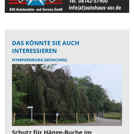
DAS KÖNNTE SIE AUCH
INTERESSIEREN
NYMPHENBURG (MÜNCHEN)
Schutz für Hänge-Buche im