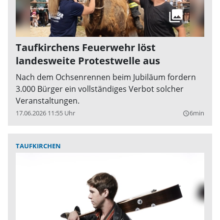
Taufkirchens Feuerwehr löst
landesweite Protestwelle aus
Nach dem Ochsenrennen beim Jubiläum fordern
3.000 Bürger ein vollständiges Verbot solcher
Veranstaltungen.
17.06.2026 11:55 Uhr
6min
query_builder
TAUFKIRCHEN