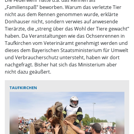
Die Feuerwehr hatte u.a. das Rennen als
„Familienspaß” beworben. Warum das verletzte Tier
nicht aus dem Rennen genommen wurde, erklärte
Donhauser nicht, sondern verwies auf anwesende
Tierärzte, die „streng über das Wohl der Tiere gewacht”
haben. Da Veranstaltungen wie das Ochsenrennen in
Taufkirchen vom Veterinäramt genehmigt werden und
dieses dem Bayerischen Staatsministerium für Umwelt
und Verbraucherschutz untersteht, haben wir dort
nachgefragt. Bisher hat sich das Ministerium aber
nicht dazu geäußert.
TAUFKIRCHEN