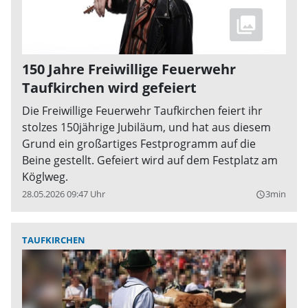
150 Jahre Freiwillige Feuerwehr
Taufkirchen wird gefeiert
Die Freiwillige Feuerwehr Taufkirchen feiert ihr
stolzes 150jährige Jubiläum, und hat aus diesem
Grund ein großartiges Festprogramm auf die
Beine gestellt. Gefeiert wird auf dem Festplatz am
Köglweg.
28.05.2026 09:47 Uhr
3min
query_builder
TAUFKIRCHEN