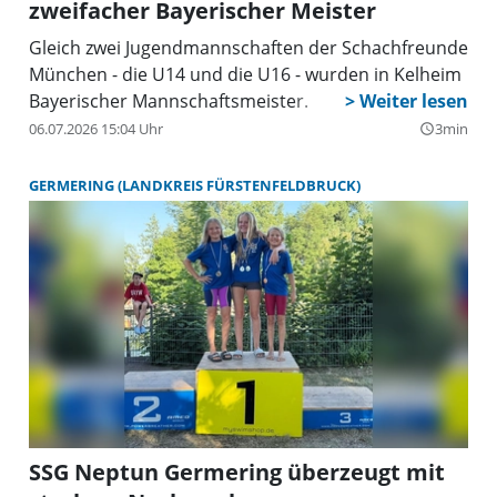
zweifacher Bayerischer Meister
Gleich zwei Jugendmannschaften der Schachfreunde
München - die U14 und die U16 - wurden in Kelheim
Bayerischer Mannschaftsmeister.
06.07.2026 15:04 Uhr
3min
query_builder
GERMERING (LANDKREIS FÜRSTENFELDBRUCK)
SSG Neptun Germering überzeugt mit