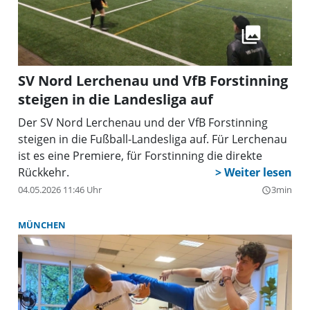
SV Nord Lerchenau und VfB Forstinning
steigen in die Landesliga auf
Der SV Nord Lerchenau und der VfB Forstinning
steigen in die Fußball-Landesliga auf. Für Lerchenau
ist es eine Premiere, für Forstinning die direkte
Rückkehr.
04.05.2026 11:46 Uhr
3min
query_builder
MÜNCHEN