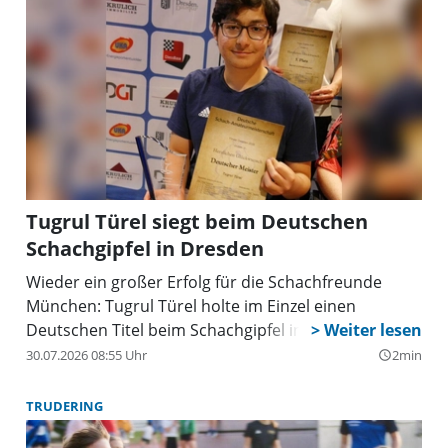
Tugrul Türel siegt beim Deutschen
Schachgipfel in Dresden
Wieder ein großer Erfolg für die Schachfreunde
München: Tugrul Türel holte im Einzel einen
Deutschen Titel beim Schachgipfel in Dresden.
30.07.2026 08:55 Uhr
2min
query_builder
TRUDERING