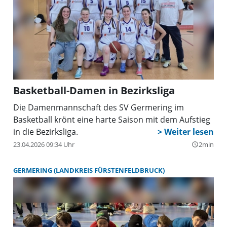
Basketball-Damen in Bezirksliga
Die Damenmannschaft des SV Germering im
Basketball krönt eine harte Saison mit dem Aufstieg
in die Bezirksliga.
23.04.2026 09:34 Uhr
2min
query_builder
GERMERING (LANDKREIS FÜRSTENFELDBRUCK)