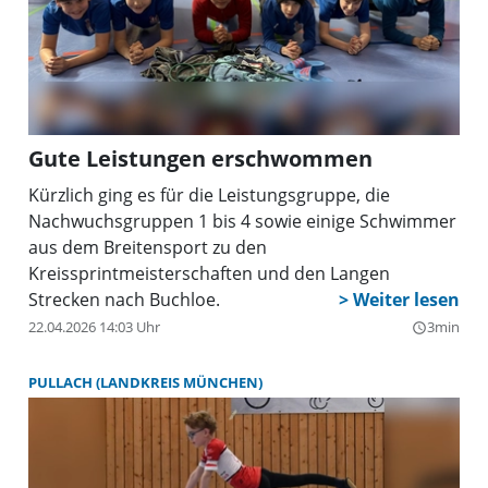
Gute Leistungen erschwommen
Kürzlich ging es für die Leistungsgruppe, die
Nachwuchsgruppen 1 bis 4 sowie einige Schwimmer
aus dem Breitensport zu den
Kreissprintmeisterschaften und den Langen
Strecken nach Buchloe.
22.04.2026 14:03 Uhr
3min
query_builder
PULLACH (LANDKREIS MÜNCHEN)