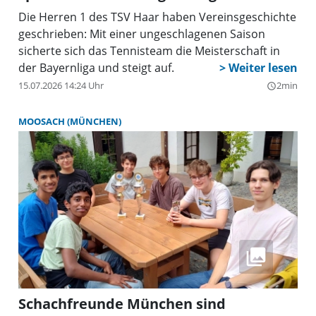
Die Herren 1 des TSV Haar haben Vereinsgeschichte
geschrieben: Mit einer ungeschlagenen Saison
sicherte sich das Tennisteam die Meisterschaft in
der Bayernliga und steigt auf.
15.07.2026 14:24 Uhr
2min
query_builder
MOOSACH (MÜNCHEN)
Schachfreunde München sind