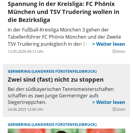
Spannung in der Kreisliga: FC Phönix
München und TSV Trudering wollen in
die Bezirksliga
In der Fußball-Kreisliga München 3 gehen der
Tabellenführer FC Phönix München und der Zweite
TSV Trudering punktgleich in den Endspurt.
12.05.2026 09:12 Uhr
3min
query_builder
GERMERING (LANDKREIS FÜRSTENFELDBRUCK)
Zwei sind (fast) nicht zu stoppen
Bei den südbayerischen Tennismeisterschaften
schaffen es zwei junge Germeringer aufs
Siegertreppchen.
24.06.2025 12:06 Uhr
2min
query_builder
GERMERING (LANDKREIS FÜRSTENFELDBRUCK)