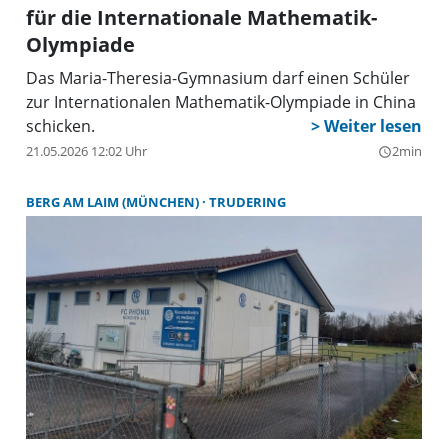
für die Internationale Mathematik-
Olympiade
Das Maria-Theresia-Gymnasium darf einen Schüler
zur Internationalen Mathematik-Olympiade in China
schicken.
21.05.2026 12:02 Uhr
2min
query_builder
BERG AM LAIM (MÜNCHEN)
TRUDERING