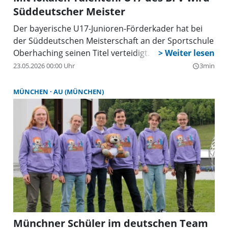
Süddeutscher Meister
Der bayerische U17-Junioren-Förderkader hat bei
der Süddeutschen Meisterschaft an der Sportschule
Oberhaching seinen Titel verteidigt.
23.05.2026 00:00 Uhr
3min
query_builder
MÜNCHEN
AU (MÜNCHEN)
Münchner Schüler im deutschen Team