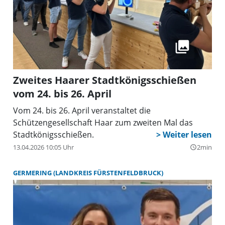
Zweites Haarer Stadtkönigsschießen
vom 24. bis 26. April
Vom 24. bis 26. April veranstaltet die
Schützengesellschaft Haar zum zweiten Mal das
Stadtkönigsschießen.
13.04.2026 10:05 Uhr
2min
query_builder
GERMERING (LANDKREIS FÜRSTENFELDBRUCK)