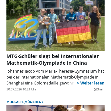
MTG-Schüler siegt bei Internationaler
Mathematik-Olympiade in China
Johannes Jacob vom Maria-Theresia-Gymnasium hat
bei der Internationalen Mathematik-Olympiade in
Shanghai eine Goldmedaille gewonnen.
30.07.2026 10:21 Uhr
3min
query_builder
MOOSACH (MÜNCHEN)