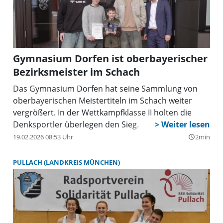
Gymnasium Dorfen ist oberbayerischer
Bezirksmeister im Schach
Das Gymnasium Dorfen hat seine Sammlung von
oberbayerischen Meistertiteln im Schach weiter
vergrößert. In der Wettkampfklasse II holten die
Denksportler überlegen den Sieg.
19.02.2026 08:53 Uhr
2min
query_builder
PULLACH (LANDKREIS MÜNCHEN)