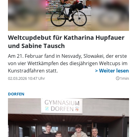
Weltcupdebut für Katharina Hupfauer
und Sabine Tausch
Am 21. Februar fand in Nesvady, Slowakei, der erste
von vier Wettkämpfen des diesjährigen Weltcups im
Kunstradfahren statt.
02.03.2026 10:47 Uhr
1min
query_builder
DORFEN