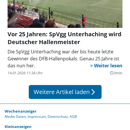
Vor 25 Jahren: SpVgg Unterhaching wird
Deutscher Hallenmeister
Die SpVgg Unterhaching war der bis heute letzte
Gewinner des DFB-Hallenpokals. Genau 25 Jahre ist
das nun her.
14.01.2026 11:34 Uhr
3min
query_builder
Weitere Artikel laden
arrow_forward_ios
Wochenanzeiger
Media-Daten
Impressum
Datenschutz
AGB
Kleinanzeigen