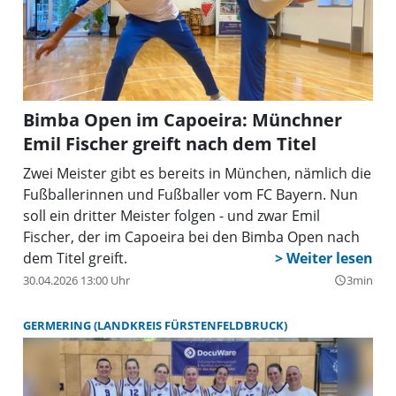
Bimba Open im Capoeira: Münchner
Emil Fischer greift nach dem Titel
Zwei Meister gibt es bereits in München, nämlich die
Fußballerinnen und Fußballer vom FC Bayern. Nun
soll ein dritter Meister folgen - und zwar Emil
Fischer, der im Capoeira bei den Bimba Open nach
dem Titel greift.
30.04.2026 13:00 Uhr
3min
query_builder
GERMERING (LANDKREIS FÜRSTENFELDBRUCK)