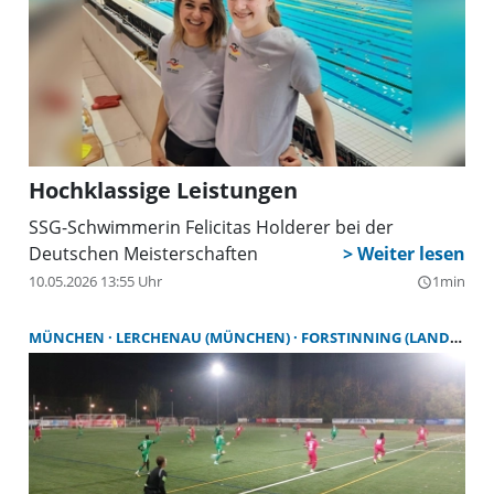
Hochklassige Leistungen
SSG-Schwimmerin Felicitas Holderer bei der
Deutschen Meisterschaften
10.05.2026 13:55 Uhr
1min
query_builder
MÜNCHEN
LERCHENAU (MÜNCHEN)
FORSTINNING (LANDKREIS EBERSBERG)