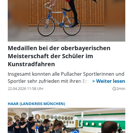
Medaillen bei der oberbayerischen
Meisterschaft der Schüler im
Kunstradfahren
Insgesamt konnten alle Pullacher Sportlerinnen und
Sportler sehr zufrieden mit ihren Ergebnissen sein.
22.04.2026 11:58 Uhr
2min
query_builder
HAAR (LANDKREIS MÜNCHEN)