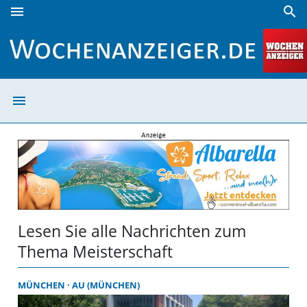
menu
search
Meisterschaft | Wochenanzeiger
menu
Meisterschaft |
Lesen Sie alle Nachrichten zum
Thema Meisterschaft
MÜNCHEN
AU (MÜNCHEN)