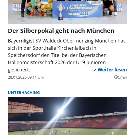
Der Silberpokal geht nach München
Bayernligist SV Waldeck-Obermenzing München hat
sich in der Sporthalle Kirchenlaibach in
Speichersdorf den Titel bei der Bayerischen
Hallenmeisterschaft 2026 der U19-Junioren
gesichert.
28.01.2026 09:11 Uhr
5min
query_builder
UNTERHACHING