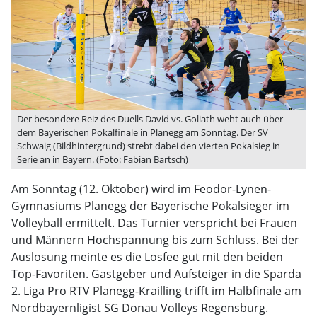
Der besondere Reiz des Duells David vs. Goliath weht auch über
dem Bayerischen Pokalfinale in Planegg am Sonntag. Der SV
Schwaig (Bildhintergrund) strebt dabei den vierten Pokalsieg in
Serie an in Bayern. (Foto: Fabian Bartsch)
Am Sonntag (12. Oktober) wird im Feodor-Lynen-
Gymnasiums Planegg der Bayerische Pokalsieger im
Volleyball ermittelt. Das Turnier verspricht bei Frauen
und Männern Hochspannung bis zum Schluss. Bei der
Auslosung meinte es die Losfee gut mit den beiden
Top-Favoriten. Gastgeber und Aufsteiger in die Sparda
2. Liga Pro RTV Planegg-Krailling trifft im Halbfinale am
Nordbayernligist SG Donau Volleys Regensburg.