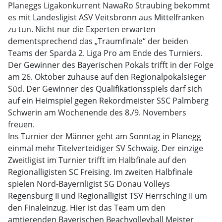
Planeggs Ligakonkurrent NawaRo Straubing bekommt
es mit Landesligist ASV Veitsbronn aus Mittelfranken
zu tun. Nicht nur die Experten erwarten
dementsprechend das „Traumfinale“ der beiden
Teams der Sparda 2. Liga Pro am Ende des Turniers.
Der Gewinner des Bayerischen Pokals trifft in der Folge
am 26. Oktober zuhause auf den Regionalpokalsieger
Süd. Der Gewinner des Qualifikationsspiels darf sich
auf ein Heimspiel gegen Rekordmeister SSC Palmberg
Schwerin am Wochenende des 8./9. Novembers
freuen.
Ins Turnier der Männer geht am Sonntag in Planegg
einmal mehr Titelverteidiger SV Schwaig. Der einzige
Zweitligist im Turnier trifft im Halbfinale auf den
Regionalligisten SC Freising. Im zweiten Halbfinale
spielen Nord-Bayernligist SG Donau Volleys
Regensburg II und Regionalligist TSV Herrsching II um
den Finaleinzug. Hier ist das Team um den
amtierenden Bayerischen Beachvolleyball Meister