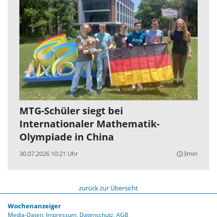
MTG-Schüler siegt bei
Internationaler Mathematik-
Olympiade in China
30.07.2026 10:21 Uhr
3min
query_builder
zurück zur Übersicht
Wochenanzeiger
Media-Daten
Impressum
Datenschutz
AGB