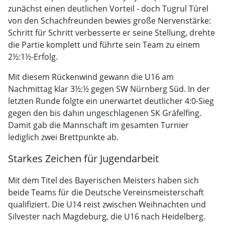
zunächst einen deutlichen Vorteil - doch Tugrul Türel
von den Schachfreunden bewies große Nervenstärke:
Schritt für Schritt verbesserte er seine Stellung, drehte
die Partie komplett und führte sein Team zu einem
2½:1½-Erfolg.
Mit diesem Rückenwind gewann die U16 am
Nachmittag klar 3½:½ gegen SW Nürnberg Süd. In der
letzten Runde folgte ein unerwartet deutlicher 4:0-Sieg
gegen den bis dahin ungeschlagenen SK Gräfelfing.
Damit gab die Mannschaft im gesamten Turnier
lediglich zwei Brettpunkte ab.
Starkes Zeichen für Jugendarbeit
Mit dem Titel des Bayerischen Meisters haben sich
beide Teams für die Deutsche Vereinsmeisterschaft
qualifiziert. Die U14 reist zwischen Weihnachten und
Silvester nach Magdeburg, die U16 nach Heidelberg.