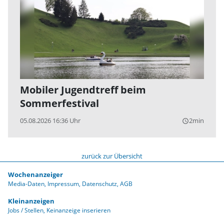
Mobiler Jugendtreff beim
Sommerfestival
05.08.2026 16:36 Uhr
2min
query_builder
zurück zur Übersicht
Wochenanzeiger
Media-Daten
Impressum
Datenschutz
AGB
Kleinanzeigen
Jobs / Stellen
Keinanzeige inserieren