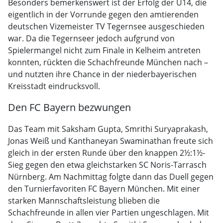
Besonders bemerkenswert ist der Erfolg der U14, die
eigentlich in der Vorrunde gegen den amtierenden
deutschen Vizemeister TV Tegernsee ausgeschieden
war. Da die Tegernseer jedoch aufgrund von
Spielermangel nicht zum Finale in Kelheim antreten
konnten, rückten die Schachfreunde München nach –
und nutzten ihre Chance in der niederbayerischen
Kreisstadt eindrucksvoll.
Den FC Bayern bezwungen
Das Team mit Saksham Gupta, Smrithi Suryaprakash,
Jonas Weiß und Kanthaneyan Swaminathan freute sich
gleich in der ersten Runde über den knappen 2½:1½-
Sieg gegen den etwa gleichstarken SC Noris-Tarrasch
Nürnberg. Am Nachmittag folgte dann das Duell gegen
den Turnierfavoriten FC Bayern München. Mit einer
starken Mannschaftsleistung blieben die
Schachfreunde in allen vier Partien ungeschlagen. Mit