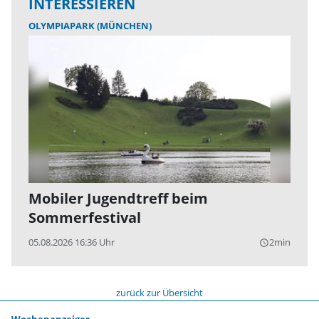
INTERESSIEREN
OLYMPIAPARK (MÜNCHEN)
Mobiler Jugendtreff beim
Sommerfestival
05.08.2026 16:36 Uhr
2min
query_builder
zurück zur Übersicht