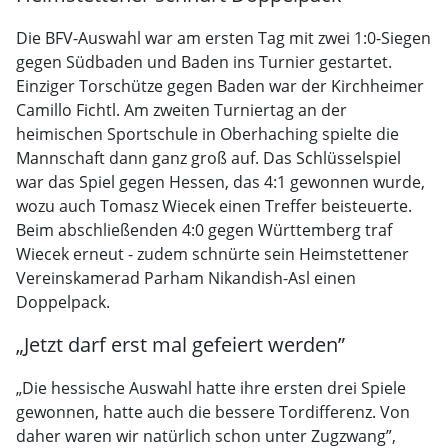
Die BFV-Auswahl war am ersten Tag mit zwei 1:0-Siegen
gegen Südbaden und Baden ins Turnier gestartet.
Einziger Torschütze gegen Baden war der Kirchheimer
Camillo Fichtl. Am zweiten Turniertag an der
heimischen Sportschule in Oberhaching spielte die
Mannschaft dann ganz groß auf. Das Schlüsselspiel
war das Spiel gegen Hessen, das 4:1 gewonnen wurde,
wozu auch Tomasz Wiecek einen Treffer beisteuerte.
Beim abschließenden 4:0 gegen Württemberg traf
Wiecek erneut - zudem schnürte sein Heimstettener
Vereinskamerad Parham Nikandish-Asl einen
Doppelpack.
„Jetzt darf erst mal gefeiert werden”
„Die hessische Auswahl hatte ihre ersten drei Spiele
gewonnen, hatte auch die bessere Tordifferenz. Von
daher waren wir natürlich schon unter Zugzwang”,