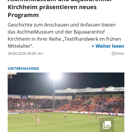
Kirchheim präsentieren neues
Programm
Geschichte zum Anschauen und Anfassen bieten
das AschheiMuseum und der Bajuwarenhof
Kirchheim in ihrer Reihe „Textilhandwerk im frühen
Mittelalter”.
28.04.2026 00:00 Uhr
5min
query_builder
UNTERHACHING