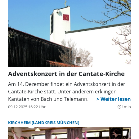
Adventskonzert in der Cantate-Kirche
Am 14. Dezember findet ein Adventskonzert in der
Cantate-Kirche statt. Unter anderem erklingen
Kantaten von Bach und Telemann.
09.12.2025 16:22 Uhr
1min
query_builder
KIRCHHEIM (LANDKREIS MÜNCHEN)