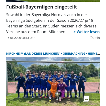
Fußball-Bayernligen eingeteilt
Sowohl in der Bayernliga Nord als auch in der
Bayernliga Süd gehen in der Saison 2026/27 je 18
Teams an den Start. Im Süden messen sich diverse
Vereine aus dem Raum München.
15.06.2026 08:13 Uhr
3min
query_builder
KIRCHHEIM (LANDKREIS MÜNCHEN)
OBERHACHING
HEIMSTETTEN (LANDKREIS MÜNCHEN)