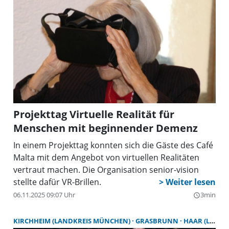
Projekttag Virtuelle Realität für
Menschen mit beginnender Demenz
In einem Projekttag konnten sich die Gäste des Café
Malta mit dem Angebot von virtuellen Realitäten
vertraut machen. Die Organisation senior-vision
stellte dafür VR-Brillen.
06.11.2025 09:07 Uhr
3min
query_builder
KIRCHHEIM (LANDKREIS MÜNCHEN)
GRASBRUNN
HAAR (LANDKREIS MÜNCHEN)