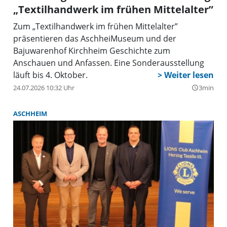
„Textilhandwerk im frühen Mittelalter”
Zum „Textilhandwerk im frühen Mittelalter”
präsentieren das AschheiMuseum und der
Bajuwarenhof Kirchheim Geschichte zum
Anschauen und Anfassen. Eine Sonderausstellung
läuft bis 4. Oktober.
24.07.2026 10:32 Uhr
3min
query_builder
ASCHHEIM