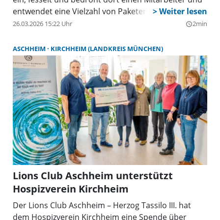
entwendet eine Vielzahl von Paketen.
26.03.2026 15:22 Uhr
2min
query_builder
ASCHHEIM
KIRCHHEIM (LANDKREIS MÜNCHEN)
Lions Club Aschheim unterstützt
Hospizverein Kirchheim
Der Lions Club Aschheim – Herzog Tassilo III. hat
dem Hospizverein Kirchheim eine Spende über