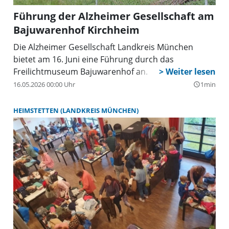
Führung der Alzheimer Gesellschaft am
Bajuwarenhof Kirchheim
Die Alzheimer Gesellschaft Landkreis München
bietet am 16. Juni eine Führung durch das
Freilichtmuseum Bajuwarenhof an.
16.05.2026 00:00 Uhr
1min
query_builder
HEIMSTETTEN (LANDKREIS MÜNCHEN)