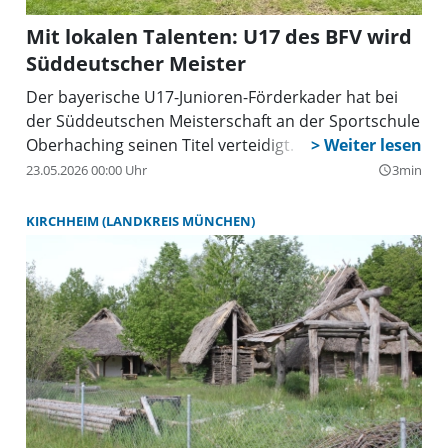
Mit lokalen Talenten: U17 des BFV wird
Süddeutscher Meister
Der bayerische U17-Junioren-Förderkader hat bei
der Süddeutschen Meisterschaft an der Sportschule
Oberhaching seinen Titel verteidigt.
23.05.2026 00:00 Uhr
3min
query_builder
KIRCHHEIM (LANDKREIS MÜNCHEN)