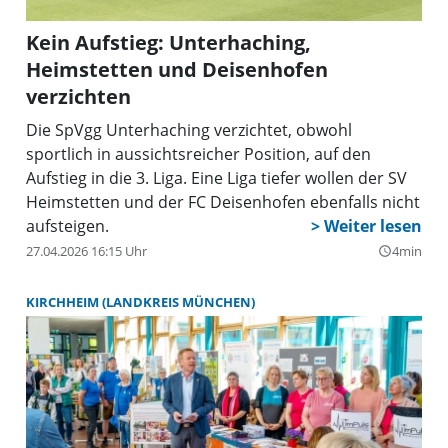
Kein Aufstieg: Unterhaching,
Heimstetten und Deisenhofen
verzichten
Die SpVgg Unterhaching verzichtet, obwohl
sportlich in aussichtsreicher Position, auf den
Aufstieg in die 3. Liga. Eine Liga tiefer wollen der SV
Heimstetten und der FC Deisenhofen ebenfalls nicht
aufsteigen.
27.04.2026 16:15 Uhr
4min
query_builder
KIRCHHEIM (LANDKREIS MÜNCHEN)