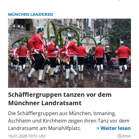
MÜNCHEN LANDKREIS
Schäfflergruppen tanzen vor dem
Münchner Landratsamt
Die Schäfflergruppen aus München, Ismaning,
Aschheim und Kirchheim zeigen ihren Tanz vor dem
Landratsamt am Mariahilfplatz.
16.01.2026 10:51 Uhr
2min
query_builder