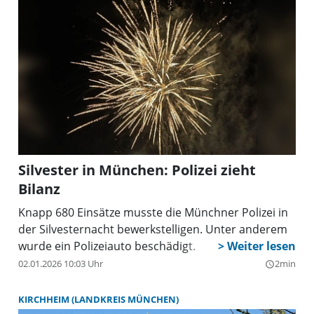
Silvester in München: Polizei zieht
Bilanz
Knapp 680 Einsätze musste die Münchner Polizei in
der Silvesternacht bewerkstelligen. Unter anderem
wurde ein Polizeiauto beschädigt.
02.01.2026 10:03 Uhr
2min
query_builder
KIRCHHEIM (LANDKREIS MÜNCHEN)