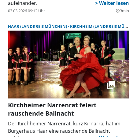
aufeinander.
03.03.2026 09:12 Uhr
3min
query_builder
HAAR (LANDKREIS MÜNCHEN)
KIRCHHEIM (LANDKREIS MÜNCHEN)
Kirchheimer Narrenrat feiert
rauschende Ballnacht
Der Kirchheimer Narrenrat, kurz Kirnarra, hat im
Bürgerhaus Haar eine rauschende Ballnacht