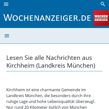
menu
search
Kirchheim (Landkreis München) | Wochenanzeiger
menu
Kirchheim (Land
Lesen Sie alle Nachrichten aus
Kirchheim (Landkreis München)
Kirchheim ist eine charmante Gemeinde im
Landkreis München, die besonders durch ihre
ruhige Lage und hohe Lebensqualität überzeugt.
Nur rund 20 Kilometer östlich von München