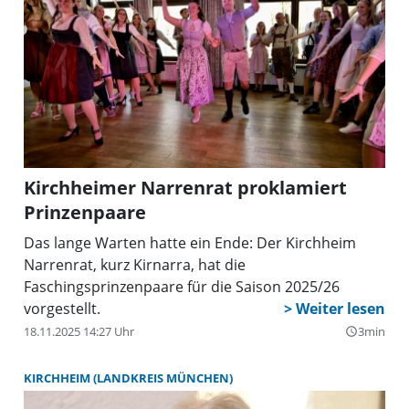
Kirchheimer Narrenrat proklamiert
Prinzenpaare
Das lange Warten hatte ein Ende: Der Kirchheim
Narrenrat, kurz Kirnarra, hat die
Faschingsprinzenpaare für die Saison 2025/26
vorgestellt.
18.11.2025 14:27 Uhr
3min
query_builder
KIRCHHEIM (LANDKREIS MÜNCHEN)