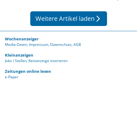
Weitere Artikel laden
arrow_forward_ios
Wochenanzeiger
Media-Daten
Impressum
Datenschutz
AGB
Kleinanzeigen
Jobs / Stellen
Keinanzeige inserieren
Zeitungen online lesen
e-Paper