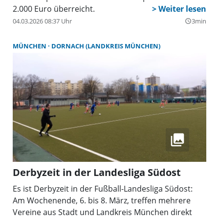
2.000 Euro überreicht.
04.03.2026 08:37 Uhr
3min
query_builder
MÜNCHEN
DORNACH (LANDKREIS MÜNCHEN)
Derbyzeit in der Landesliga Südost
Es ist Derbyzeit in der Fußball-Landesliga Südost:
Am Wochenende, 6. bis 8. März, treffen mehrere
Vereine aus Stadt und Landkreis München direkt