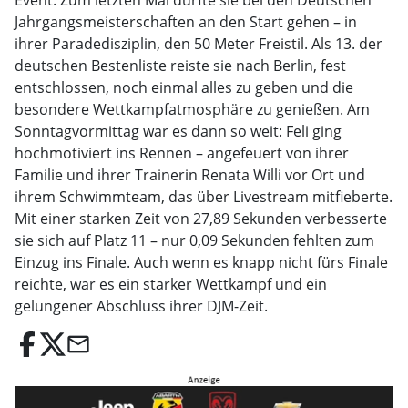
Event: Zum letzten Mal durfte sie bei den Deutschen
Jahrgangsmeisterschaften an den Start gehen – in
ihrer Paradedisziplin, den 50 Meter Freistil. Als 13. der
deutschen Bestenliste reiste sie nach Berlin, fest
entschlossen, noch einmal alles zu geben und die
besondere Wettkampfatmosphäre zu genießen. Am
Sonntagvormittag war es dann so weit: Feli ging
hochmotiviert ins Rennen – angefeuert von ihrer
Familie und ihrer Trainerin Renata Willi vor Ort und
ihrem Schwimmteam, das über Livestream mitfieberte.
Mit einer starken Zeit von 27,89 Sekunden verbesserte
sie sich auf Platz 11 – nur 0,09 Sekunden fehlten zum
Einzug ins Finale. Auch wenn es knapp nicht fürs Finale
reichte, war es ein starker Wettkampf und ein
gelungener Abschluss ihrer DJM-Zeit.
email