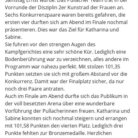
Samstag Ernst wurde. Das Pullacher Team trat in der
Vorrunde der Disziplin 2er Kunstrad der Frauen an.
Sechs Konkurrenzpaare waren bereits gefahren, die
ersten vier durften sich am Abend im Finale nochmal
präsentieren. Dies war das Ziel für Katharina und
Sabine.
Sie fuhren vor den strengen Augen des
Kampfgerichtes eine sehr schöne Kür. Lediglich eine
Bodenberührung war zu verzeichnen, alles andere im
Programm war nahezu perfekt. Mit stolzen 101,35
Punkten setzten sie sich mit großem Abstand vor die
Konkurrenz. Damit war der Finalplatz sicher, da nur
noch drei Paare antraten.
Auch im Finale am Abend durfte sich das Publikum in
der voll besetzten Arena über eine wunderbare
Vorführung der Pullacherinnen freuen. Katharina und
Sabine konnten sich nochmal steigern und errangen
mit 101,58 Punkten den vierten Platz. Lediglich drei
Punkte fehlten zur Bronzemedaille. Herzlichen