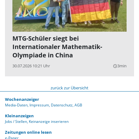
MTG-Schüler siegt bei
Internationaler Mathematik-
Olympiade in China
30.07.2026 10:21 Uhr
3min
query_builder
zurück zur Übersicht
Wochenanzeiger
Media-Daten
Impressum
Datenschutz
AGB
Kleinanzeigen
Jobs / Stellen
Keinanzeige inserieren
Zeitungen online lesen
e-Paper