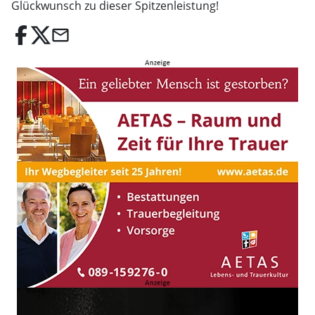
Glückwunsch zu dieser Spitzenleistung!
email