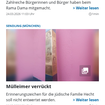
Zahlreiche Bürgerinnen und Bürger haben beim
Rama Dama mitgemacht.
24.03.2026 11:03 Uhr
1min
query_builder
SENDLING (MÜNCHEN)
Mülleimer verrückt
Erinnerungszeichen für die jüdische Familie Hecht
soll nicht entwertet werden.