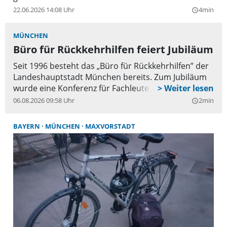
22.06.2026 14:08 Uhr
4min
query_builder
MÜNCHEN
Büro für Rückkehrhilfen feiert Jubiläum
Seit 1996 besteht das „Büro für Rückkehrhilfen” der
Landeshauptstadt München bereits. Zum Jubiläum
wurde eine Konferenz für Fachleute veranstaltet.
06.08.2026 09:58 Uhr
2min
query_builder
BAYERN
MÜNCHEN
MAXVORSTADT