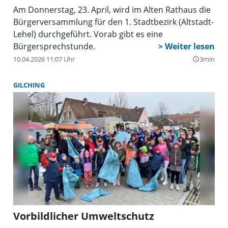
Am Donnerstag, 23. April, wird im Alten Rathaus die
Bürgerversammlung für den 1. Stadtbezirk (Altstadt-
Lehel) durchgeführt. Vorab gibt es eine
Bürgersprechstunde.
10.04.2026 11:07 Uhr
3min
query_builder
GILCHING
Vorbildlicher Umweltschutz