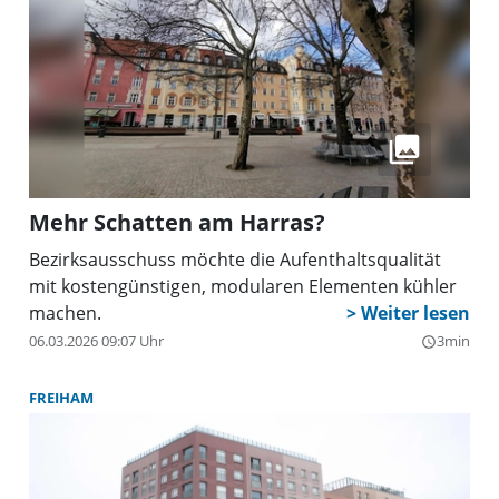
Mehr Schatten am Harras?
Bezirksausschuss möchte die Aufenthaltsqualität
mit kostengünstigen, modularen Elementen kühler
machen.
06.03.2026 09:07 Uhr
3min
query_builder
FREIHAM