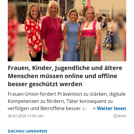
Frauen, Kinder, Jugendliche und ältere
Menschen müssen online und offline
besser geschützt werden
Frauen-Union fordert Prävention zu stärken, digitale
Kompetenzen zu fördern, Täter konsequent zu
verfolgen und Betroffene besser zu unterstützen.
06.07.2026 11:05 Uhr
3min
query_builder
DACHAU LANDKREIS