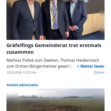
Gräfelfings Gemeinderat trat erstmals
zusammen
Mathias Pollok zum Zweiten, Thomas Heidenreich
zum Dritten Bürgermeister gewählt
10.05.2026 12:25 Uhr
3min
query_builder
PASING (MÜNCHEN)