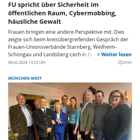
FU spricht über Sicherheit im
öffentlichen Raum, Cybermobbing,
häusliche Gewalt
Frauen bringen eine andere Perspektive mit. Dies
zeigte sich beim kreisübergreifenden Gespräch der
Frauen-Unionsverbände Starnberg, Weilheim-
Schongau und Landsberg-Lech in Bernried.
06.02.2026 13:23 Uhr
2min
query_builder
MÜNCHEN-WEST