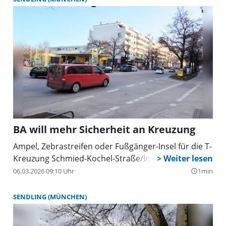
BA will mehr Sicherheit an Kreuzung
Ampel, Zebrastreifen oder Fußgänger-Insel für die T-
Kreuzung Schmied-Kochel-Straße/Implerstraße?
06.03.2026 09:10 Uhr
1min
query_builder
SENDLING (MÜNCHEN)