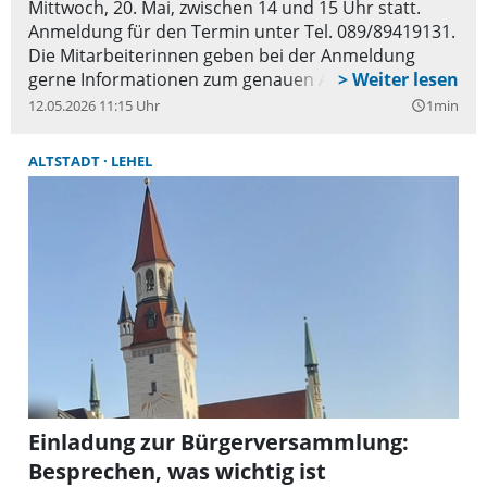
Mittwoch, 20. Mai, zwischen 14 und 15 Uhr statt.
Anmeldung für den Termin unter Tel. 089/89419131.
Die Mitarbeiterinnen geben bei der Anmeldung
gerne Informationen zum genauen Ablauf.
12.05.2026 11:15 Uhr
1min
query_builder
ALTSTADT
LEHEL
Einladung zur Bürgerversammlung:
Besprechen, was wichtig ist