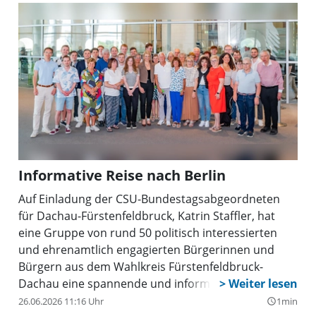
Informative Reise nach Berlin
Auf Einladung der CSU-Bundestagsabgeordneten
für Dachau-Fürstenfeldbruck, Katrin Staffler, hat
eine Gruppe von rund 50 politisch interessierten
und ehrenamtlich engagierten Bürgerinnen und
Bürgern aus dem Wahlkreis Fürstenfeldbruck-
Dachau eine spannende und informative Reise nach
Berlin unternommen.
26.06.2026 11:16 Uhr
1min
query_builder