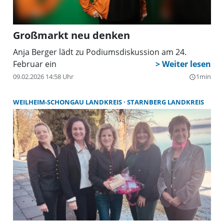
möchten.
Großmarkt neu denken
Anja Berger lädt zu Podiumsdiskussion am 24.
Februar ein
09.02.2026 14:58 Uhr
1min
query_builder
WEILHEIM-SCHONGAU LANDKREIS
STARNBERG LANDKREIS