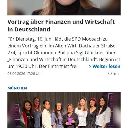
Vortrag über Finanzen und Wirtschaft
in Deutschland
Für Dienstag, 16. Juni, lädt die SPD Moosach zu
einem Vortrag ein. Im Alten Wirt, Dachauer Straße
274, spricht Ökonomin Philippa Sigl-Glöckner über
„Finanzen und Wirtschaft in Deutschland”. Beginn ist
um 19.30 Uhr. Der Eintritt ist frei.
08.06.2026 17:26 Uhr
1min
query_builder
MÜNCHEN