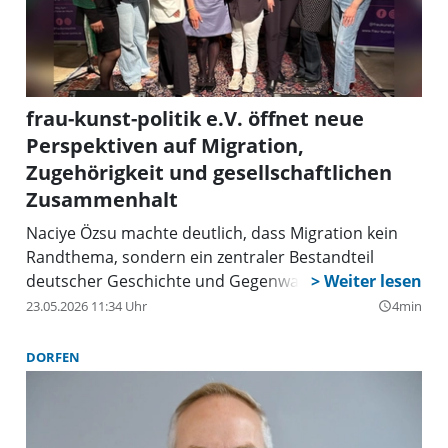
frau-kunst-politik e.V. öffnet neue
Perspektiven auf Migration,
Zugehörigkeit und gesellschaftlichen
Zusammenhalt
Naciye Özsu machte deutlich, dass Migration kein
Randthema, sondern ein zentraler Bestandteil
deutscher Geschichte und Gegenwart ist.
23.05.2026 11:34 Uhr
4min
query_builder
DORFEN