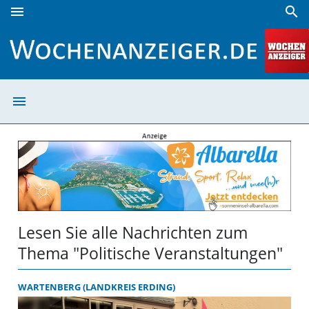
menu
search
Politische Veranstaltungen | Wochenanzeiger
menu
Politische Vera
Lesen Sie alle Nachrichten zum
Thema "Politische Veranstaltungen"
WARTENBERG (LANDKREIS ERDING)