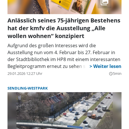
Anlässlich seines 75-jährigen Bestehens
hat der kmfv die Ausstellung „Alle
wollen wohnen“ konzipiert
Aufgrund des großen Interesses wird die
Ausstellung nun vom 4. Februar bis 27. Februar in
der Stadtbibliothek im HP8 mit einem interessanten
Begleitprogramm erneut zu sehen sein.
29.01.2026 12:27 Uhr
5min
query_builder
SENDLING-WESTPARK