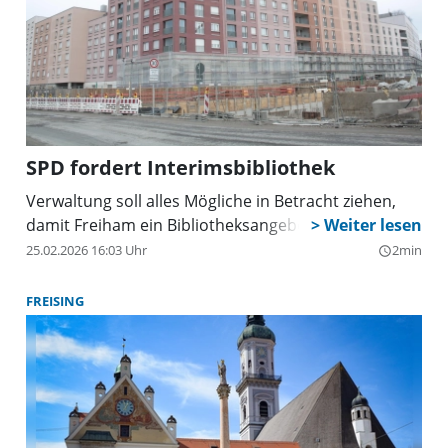
SPD fordert Interimsbibliothek
Verwaltung soll alles Mögliche in Betracht ziehen,
damit Freiham ein Bibliotheksangebot bekommt.
25.02.2026 16:03 Uhr
2min
query_builder
FREISING