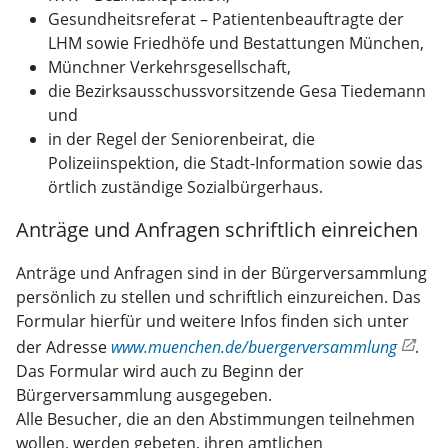
Gesundheitsreferat – Patientenbeauftragte der
LHM sowie Friedhöfe und Bestattungen München,
Münchner Verkehrsgesellschaft,
die Bezirksausschussvorsitzende Gesa Tiedemann
und
in der Regel der Seniorenbeirat, die
Polizeiinspektion, die Stadt-Information sowie das
örtlich zuständige Sozialbürgerhaus.
Anträge und Anfragen schriftlich einreichen
Anträge und Anfragen sind in der Bürgerversammlung
persönlich zu stellen und schriftlich einzureichen. Das
Formular hierfür und weitere Infos finden sich unter
der Adresse
www.muenchen.de/buergerversammlung
.
Das Formular wird auch zu Beginn der
Bürgerversammlung ausgegeben.
Alle Besucher, die an den Abstimmungen teilnehmen
wollen, werden gebeten, ihren amtlichen