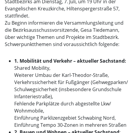
Stadtbezirks am Dienstag, 7. Juli, um 19 Uhr in der
Evangelischen Kreuzkirche, Hiltenspergerstraße 57,
stattfindet.
Zu Beginn informieren die Versammlungsleitung und
die Bezirksausschussvorsitzende, Gesa Tiedemann,
über wichtige Themen und Projekte im Stadtbezirk.
Schwerpunktthemen sind voraussichtlich folgende:
1. Mobilität und Verkehr – aktueller Sachstand:
Shared Mobility,
Weiterer Umbau der Karl-Theodor-Straße,
Verkehrssicherheit für Fußgänger (Gehwegparken/
Schulwegsicherheit (insbesondere Grundschule
Infanteriestraße),
Fehlende Parkplätze durch abgestellte Lkw/
Wohnmobile,
Einführung Parklizenzgebiet Schwabing Nord,
Einführung Tempo 30-Zonen in mehreren Straßen
2. Bauen und Wohnen – aktueller Sachstand
: