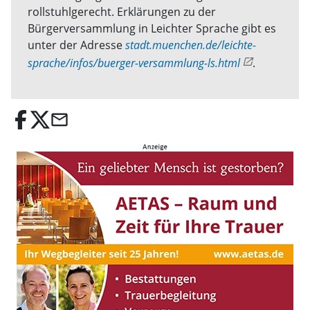
rollstuhlgerecht. Erklärungen zu der
Bürgerversammlung in Leichter Sprache gibt es
unter der Adresse
stadt.muenchen.de/leichte-
sprache/infos/buerger-versammlung-ls.html
.
email