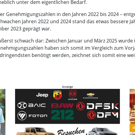
heblich unter dem eigentlichen Bedarf.
der Genehmigungszahlen in den Jahren 2022 bis 2024 – en
hwachen Jahren 2022 und 2024 stand das etwas bessere Ja
mber 2023 geprägt war.
 äußerst schwach dar: Zwischen Januar und März 2025 wurde 
enehmigungszahlen haben sich somit im Vergleich zum Vorja
ringendsten benötigt werden, zeichnet sich somit eine w