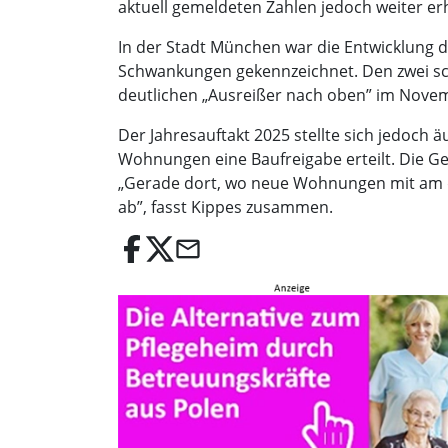
aktuell gemeldeten Zahlen jedoch weiter er
In der Stadt München war die Entwicklung 
Schwankungen gekennzeichnet. Den zwei sc
deutlichen „Ausreißer nach oben” im Nove
Der Jahresauftakt 2025 stellte sich jedoch
Wohnungen eine Baufreigabe erteilt. Die G
„Gerade dort, wo neue Wohnungen mit am d
ab”, fasst Kippes zusammen.
email