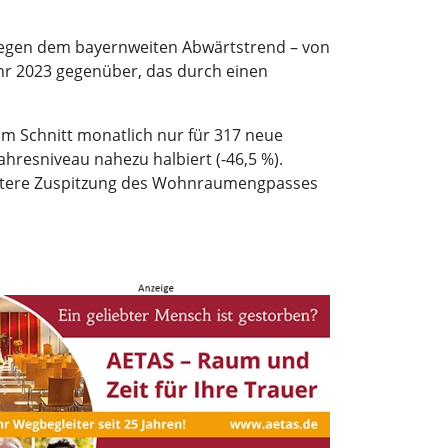
tgegen dem bayernweiten Abwärtstrend – von
hr 2023 gegenüber, das durch einen
im Schnitt monatlich nur für 317 neue
hresniveau nahezu halbiert (-46,5 %).
eitere Zuspitzung des Wohnraumengpasses