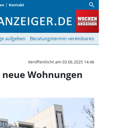
search
gen
Kontakt
München: Deutlich zu w
ge aufgeben
Beratungstermin vereinbaren
Veröffentlicht am 03.06.2025 14:46
ig neue Wohnungen