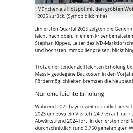
München als Hotspot mit den größten Wo
2025 zurück. (Symbolbild: mha)
„Im ersten Quartal 2025 zeigten die Gene
leicht nach oben, in einem krisenbehaftet
Stephan Kippes, Leiter des IVD-Marktfors
und höchsten Immobilienpreisen, blickt hi
Trotz einer tendenziell leichten Erholung b
Massiv gestiegene Baukosten in den Vorjah
Fördermöglichkeiten bremsen die Neubautät
Nur eine leichte Erholung
Während 2022 bayernweit monatlich im Sch
2023 um etwa ein Viertel (-24,7 %) auf nur 
Abwärtstrend 2024 fort. In den ersten dre
durchschnittlich rund 3.750 genehmigten 