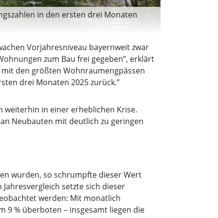
gszahlen in den ersten drei Monaten
wachen Vorjahresniveau bayernweit zwar
 Wohnungen zum Bau frei gegeben”, erklärt
pot mit den größten Wohnraumengpässen
sten drei Monaten 2025 zurück.”
weiterhin in einer erheblichen Krise.
 an Neubauten mit deutlich zu geringen
en wurden, so schrumpfte dieser Wert
 Jahresvergleich setzte sich dieser
beobachtet werden: Mit monatlich
 9 % überboten – insgesamt liegen die