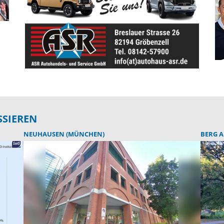
SSIEREN
NEUHAUSEN (MÜNCHEN)
BERG A