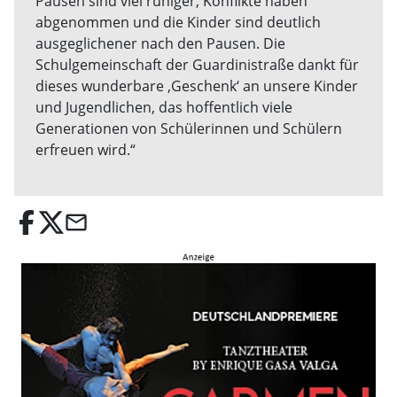
Pausen sind viel ruhiger, Konflikte haben
abgenommen und die Kinder sind deutlich
ausgeglichener nach den Pausen. Die
Schulgemeinschaft der Guardinistraße dankt für
dieses wunderbare ‚Geschenk‘ an unsere Kinder
und Jugendlichen, das hoffentlich viele
Generationen von Schülerinnen und Schülern
erfreuen wird.“
email