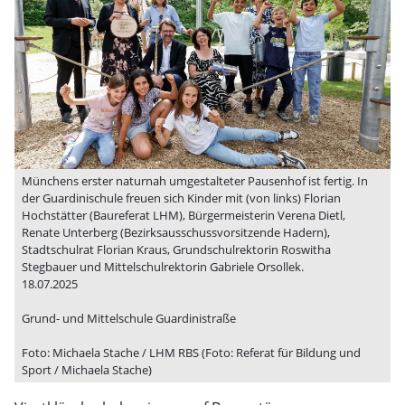
Münchens erster naturnah umgestalteter Pausenhof ist fertig. In
der Guardinischule freuen sich Kinder mit (von links) Florian
Hochstätter (Baureferat LHM), Bürgermeisterin Verena Dietl,
Renate Unterberg (Bezirksausschussvorsitzende Hadern),
Stadtschulrat Florian Kraus, Grundschulrektorin Roswitha
Stegbauer und Mittelschulrektorin Gabriele Orsollek.
18.07.2025
Grund- und Mittelschule Guardinistraße
Foto: Michaela Stache / LHM RBS (Foto: Referat für Bildung und
Sport / Michaela Stache)