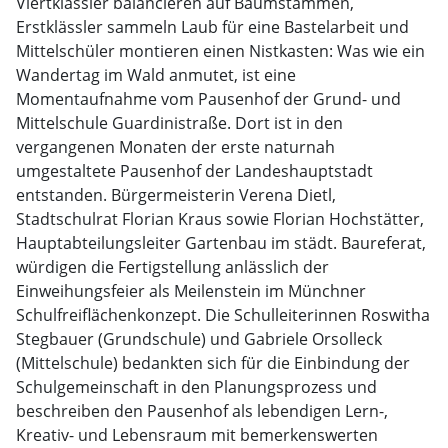
Viertklässler balancieren auf Baumstämmen,
Erstklässler sammeln Laub für eine Bastelarbeit und
Mittelschüler montieren einen Nistkasten: Was wie ein
Wandertag im Wald anmutet, ist eine
Momentaufnahme vom Pausenhof der Grund- und
Mittelschule Guardinistraße. Dort ist in den
vergangenen Monaten der erste naturnah
umgestaltete Pausenhof der Landeshauptstadt
entstanden. Bürgermeisterin Verena Dietl,
Stadtschulrat Florian Kraus sowie Florian Hochstätter,
Hauptabteilungsleiter Gartenbau im städt. Baureferat,
würdigen die Fertigstellung anlässlich der
Einweihungsfeier als Meilenstein im Münchner
Schulfreiflächenkonzept. Die Schulleiterinnen Roswitha
Stegbauer (Grundschule) und Gabriele Orsolleck
(Mittelschule) bedankten sich für die Einbindung der
Schulgemeinschaft in den Planungsprozess und
beschreiben den Pausenhof als lebendigen Lern-,
Kreativ- und Lebensraum mit bemerkenswerten