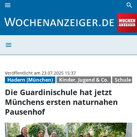
menu
search
Die Guardinischule hat jetzt Münchens ersten naturnahen
menu
Die Guardinisch
Veröffentlicht am 23.07.2025 15:37
Hadern (München)
Kinder, Jugend & Co.
Schule
Die Guardinischule hat jetzt
Münchens ersten naturnahen
Pausenhof