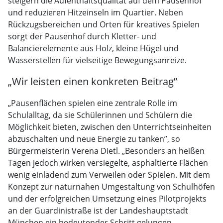
steigern die Aufenthaltsqualität auf dem Pausenhof
und reduzieren Hitzeinseln im Quartier. Neben
Rückzugsbereichen und Orten für kreatives Spielen
sorgt der Pausenhof durch Kletter- und
Balancierelemente aus Holz, kleine Hügel und
Wasserstellen für vielseitige Bewegungsanreize.
„Wir leisten einen konkreten Beitrag”
„Pausenflächen spielen eine zentrale Rolle im
Schulalltag, da sie Schülerinnen und Schülern die
Möglichkeit bieten, zwischen den Unterrichtseinheiten
abzuschalten und neue Energie zu tanken”, so
Bürgermeisterin Verena Dietl. „Besonders an heißen
Tagen jedoch wirken versiegelte, asphaltierte Flächen
wenig einladend zum Verweilen oder Spielen. Mit dem
Konzept zur naturnahen Umgestaltung von Schulhöfen
und der erfolgreichen Umsetzung eines Pilotprojekts
an der Guardinistraße ist der Landeshauptstadt
München ein bedeutender Schritt gelungen.