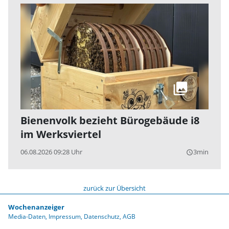
Bienenvolk bezieht Bürogebäude i8
im Werksviertel
06.08.2026 09:28 Uhr
3min
query_builder
zurück zur Übersicht
Wochenanzeiger
Media-Daten
Impressum
Datenschutz
AGB