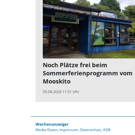
Noch Plätze frei beim
Sommerferienprogramm vom
Mooskito
05.08.2026 11:51 Uhr
Wochenanzeiger
Media-Daten
Impressum
Datenschutz
AGB