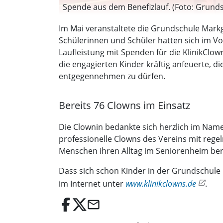
Spende aus dem Benefizlauf. (Foto: Grund
Im Mai veranstaltete die Grundschule Mark
Schülerinnen und Schüler hatten sich im Vo
Laufleistung mit Spenden für die KlinikClow
die engagierten Kinder kräftig anfeuerte, 
entgegennehmen zu dürfen.
Bereits 76 Clowns im Einsatz
Die Clownin bedankte sich herzlich im Namen
professionelle Clowns des Vereins mit reg
Menschen ihren Alltag im Seniorenheim ber
Dass sich schon Kinder in der Grundschule h
im Internet unter
www.klinikclowns.de
.
email