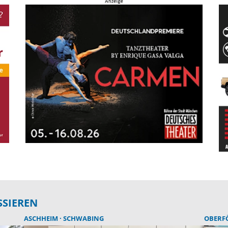
SSIEREN
ASCHHEIM
SCHWABING
OBERF