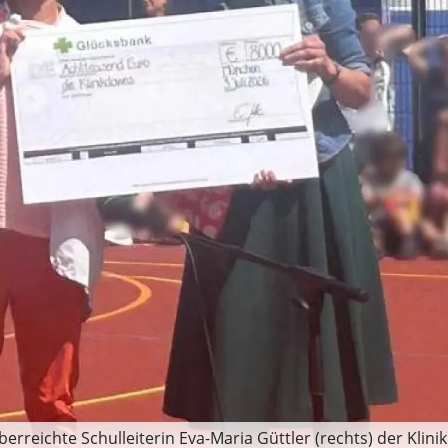
reichte Schulleiterin Eva-Maria Güttler (rechts) der Klini