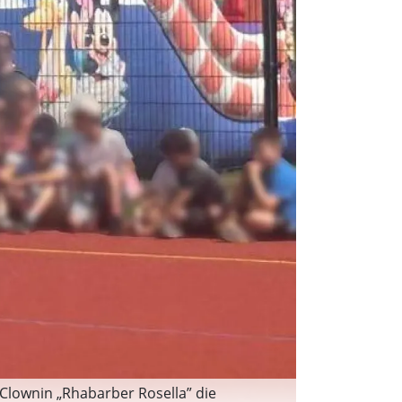
kClownin „Rhabarber Rosella” die