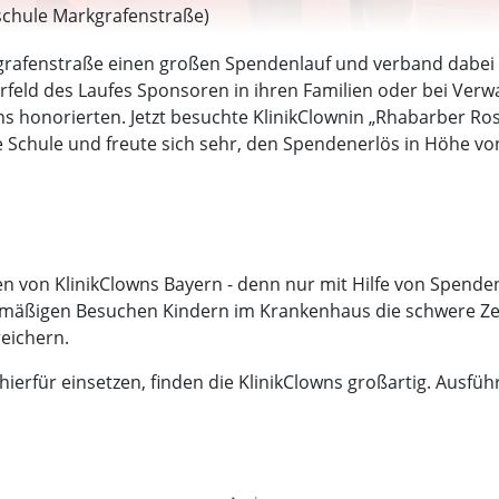
schule Markgrafenstraße)
grafenstraße einen großen Spendenlauf und verband dabei
rfeld des Laufes Sponsoren in ihren Familien oder bei Ver
ns honorierten. Jetzt besuchte KlinikClownin „Rhabarber Ros
die Schule und freute sich sehr, den Spendenerlös in Höhe
 von KlinikClowns Bayern - denn nur mit Hilfe von Spenden 
elmäßigen Besuchen Kindern im Krankenhaus die schwere Zei
eichern.
ierfür einsetzen, finden die KlinikClowns großartig. Ausführ