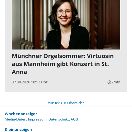
Münchner Orgelsommer: Virtuosin
aus Mannheim gibt Konzert in St.
Anna
07.08.2026 10:12 Uhr
2min
query_builder
zurück zur Übersicht
Wochenanzeiger
Media-Daten
Impressum
Datenschutz
AGB
Kleinanzeigen