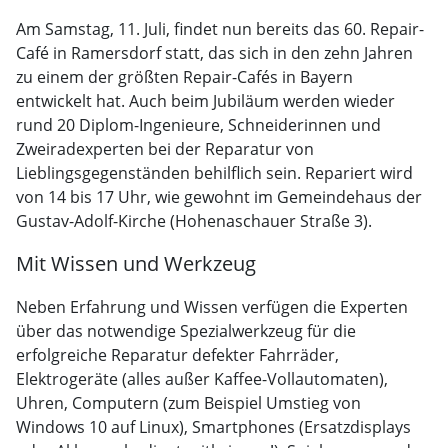
Am Samstag, 11. Juli, findet nun bereits das 60. Repair-
Café in Ramersdorf statt, das sich in den zehn Jahren
zu einem der größten Repair-Cafés in Bayern
entwickelt hat. Auch beim Jubiläum werden wieder
rund 20 Diplom-Ingenieure, Schneiderinnen und
Zweiradexperten bei der Reparatur von
Lieblingsgegenständen behilflich sein. Repariert wird
von 14 bis 17 Uhr, wie gewohnt im Gemeindehaus der
Gustav-Adolf-Kirche (Hohenaschauer Straße 3).
Mit Wissen und Werkzeug
Neben Erfahrung und Wissen verfügen die Experten
über das notwendige Spezialwerkzeug für die
erfolgreiche Reparatur defekter Fahrräder,
Elektrogeräte (alles außer Kaffee-Vollautomaten),
Uhren, Computern (zum Beispiel Umstieg von
Windows 10 auf Linux), Smartphones (Ersatzdisplays