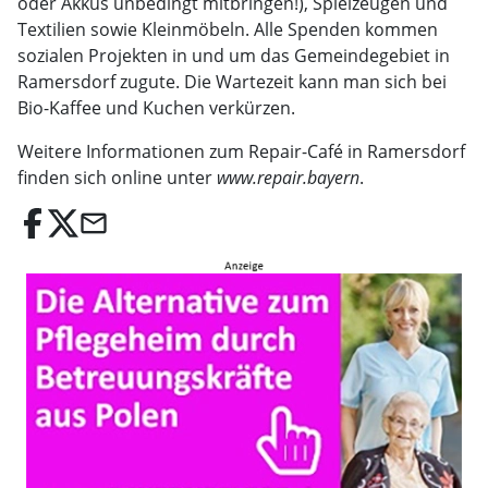
oder Akkus unbedingt mitbringen!), Spielzeugen und
Textilien sowie Kleinmöbeln. Alle Spenden kommen
sozialen Projekten in und um das Gemeindegebiet in
Ramersdorf zugute. Die Wartezeit kann man sich bei
Bio-Kaffee und Kuchen verkürzen.
Weitere Informationen zum Repair-Café in Ramersdorf
finden sich online unter
www.repair.bayern
.
email