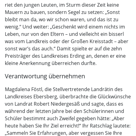
riet den jungen Leuten, im Sturm dieser Zeit keine
Mauern zu bauen, sondern Segel zu setzen: „Sonst
bleibt man da, wo wir schon waren, und das ist zu
wenig.“ Und weiter: „Geschenkt wird einem nichts im
Leben, nur von den Eltern – und vielleicht ein bisserl
was vom Landkreis oder der Großen Kreisstadt – aber
sonst war’s das auch.“ Damit spielte er auf die zehn
Preisträger des Landkreises Erding an, denen er eine
kleine Anerkennung überreichen durfte.
Verantwortung übernehmen
Magdalena Föstl, die Stellvertretende Landrätin des
Landkreises Ebersberg, überbrachte die Glückwünsche
von Landrat Robert Niedergesäß und sagte, dass es
während der letzten Jahre bei den Schülerinnen und
Schüler bestimmt auch Zweifel gegeben hätte: „Aber
heute haben Sie Ihr Ziel erreicht!“ Ihr Ratschlag lautete:
„Sammeln Sie Erfahrungen, aber vergessen Sie Ihre