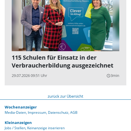
115 Schulen für Einsatz in der
Verbraucherbildung ausgezeichnet
29.07.2026 09:51 Uhr
3min
query_builder
zurück zur Übersicht
Wochenanzeiger
Media-Daten
Impressum
Datenschutz
AGB
Kleinanzeigen
Jobs / Stellen
Keinanzeige inserieren