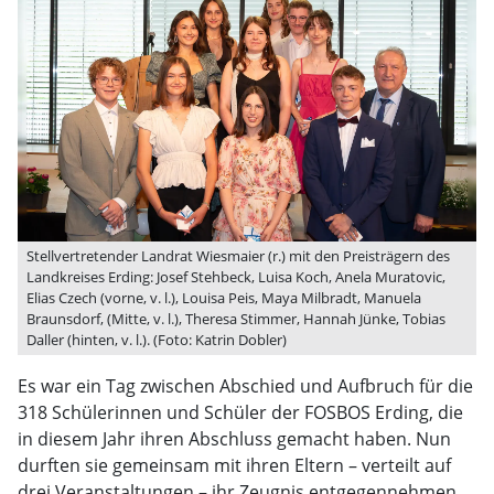
Stellvertretender Landrat Wiesmaier (r.) mit den Preisträgern des
Landkreises Erding: Josef Stehbeck, Luisa Koch, Anela Muratovic,
Elias Czech (vorne, v. l.), Louisa Peis, Maya Milbradt, Manuela
Braunsdorf, (Mitte, v. l.), Theresa Stimmer, Hannah Jünke, Tobias
Daller (hinten, v. l.). (Foto: Katrin Dobler)
Es war ein Tag zwischen Abschied und Aufbruch für die
318 Schülerinnen und Schüler der FOSBOS Erding, die
in diesem Jahr ihren Abschluss gemacht haben. Nun
durften sie gemeinsam mit ihren Eltern – verteilt auf
drei Veranstaltungen – ihr Zeugnis entgegennehmen