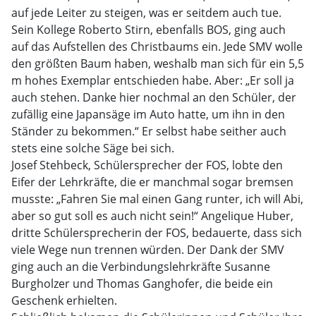
auf jede Leiter zu steigen, was er seitdem auch tue.
Sein Kollege Roberto Stirn, ebenfalls BOS, ging auch
auf das Aufstellen des Christbaums ein. Jede SMV wolle
den größten Baum haben, weshalb man sich für ein 5,5
m hohes Exemplar entschieden habe. Aber: „Er soll ja
auch stehen. Danke hier nochmal an den Schüler, der
zufällig eine Japansäge im Auto hatte, um ihn in den
Ständer zu bekommen.“ Er selbst habe seither auch
stets eine solche Säge bei sich.
Josef Stehbeck, Schülersprecher der FOS, lobte den
Eifer der Lehrkräfte, die er manchmal sogar bremsen
musste: „Fahren Sie mal einen Gang runter, ich will Abi,
aber so gut soll es auch nicht sein!“ Angelique Huber,
dritte Schülersprecherin der FOS, bedauerte, dass sich
viele Wege nun trennen würden. Der Dank der SMV
ging auch an die Verbindungslehrkräfte Susanne
Burgholzer und Thomas Ganghofer, die beide ein
Geschenk erhielten.