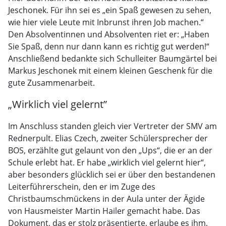
Jeschonek. Für ihn sei es „ein Spaß gewesen zu sehen,
wie hier viele Leute mit Inbrunst ihren Job machen.“
Den Absolventinnen und Absolventen riet er: „Haben
Sie Spaß, denn nur dann kann es richtig gut werden!“
Anschließend bedankte sich Schulleiter Baumgärtel bei
Markus Jeschonek mit einem kleinen Geschenk für die
gute Zusammenarbeit.
„Wirklich viel gelernt”
Im Anschluss standen gleich vier Vertreter der SMV am
Rednerpult. Elias Czech, zweiter Schülersprecher der
BOS, erzählte gut gelaunt von den „Ups“, die er an der
Schule erlebt hat. Er habe „wirklich viel gelernt hier“,
aber besonders glücklich sei er über den bestandenen
Leiterführerschein, den er im Zuge des
Christbaumschmückens in der Aula unter der Ägide
von Hausmeister Martin Hailer gemacht habe. Das
Dokument, das er stolz präsentierte, erlaube es ihm,