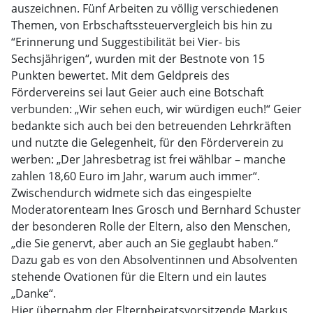
auszeichnen. Fünf Arbeiten zu völlig verschiedenen
Themen, von Erbschaftssteuervergleich bis hin zu
“Erinnerung und Suggestibilität bei Vier- bis
Sechsjährigen“, wurden mit der Bestnote von 15
Punkten bewertet. Mit dem Geldpreis des
Fördervereins sei laut Geier auch eine Botschaft
verbunden: „Wir sehen euch, wir würdigen euch!“ Geier
bedankte sich auch bei den betreuenden Lehrkräften
und nutzte die Gelegenheit, für den Förderverein zu
werben: „Der Jahresbetrag ist frei wählbar – manche
zahlen 18,60 Euro im Jahr, warum auch immer“.
Zwischendurch widmete sich das eingespielte
Moderatorenteam Ines Grosch und Bernhard Schuster
der besonderen Rolle der Eltern, also den Menschen,
„die Sie genervt, aber auch an Sie geglaubt haben.“
Dazu gab es von den Absolventinnen und Absolventen
stehende Ovationen für die Eltern und ein lautes
„Danke“.
Hier übernahm der Elternbeiratsvorsitzende Markus