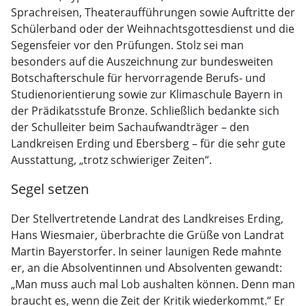
Sprachreisen, Theateraufführungen sowie Auftritte der
Schülerband oder der Weihnachtsgottesdienst und die
Segensfeier vor den Prüfungen. Stolz sei man
besonders auf die Auszeichnung zur bundesweiten
Botschafterschule für hervorragende Berufs- und
Studienorientierung sowie zur Klimaschule Bayern in
der Prädikatsstufe Bronze. Schließlich bedankte sich
der Schulleiter beim Sachaufwandträger – den
Landkreisen Erding und Ebersberg – für die sehr gute
Ausstattung, „trotz schwieriger Zeiten“.
Segel setzen
Der Stellvertretende Landrat des Landkreises Erding,
Hans Wiesmaier, überbrachte die Grüße von Landrat
Martin Bayerstorfer. In seiner launigen Rede mahnte
er, an die Absolventinnen und Absolventen gewandt:
„Man muss auch mal Lob aushalten können. Denn man
braucht es, wenn die Zeit der Kritik wiederkommt.“ Er