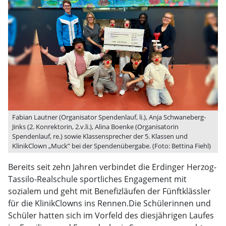
Fabian Lautner (Organisator Spendenlauf, li.), Anja Schwaneberg-
Jinks (2. Konrektorin, 2.v.li.), Alina Boenke (Organisatorin
Spendenlauf, re.) sowie Klassensprecher der 5. Klassen und
KlinikClown „Muck” bei der Spendenübergabe. (Foto: Bettina Fiehl)
Bereits seit zehn Jahren verbindet die Erdinger Herzog-
Tassilo-Realschule sportliches Engagement mit
sozialem und geht mit Benefizläufen der Fünftklässler
für die KlinikClowns ins Rennen.Die Schülerinnen und
Schüler hatten sich im Vorfeld des diesjährigen Laufes