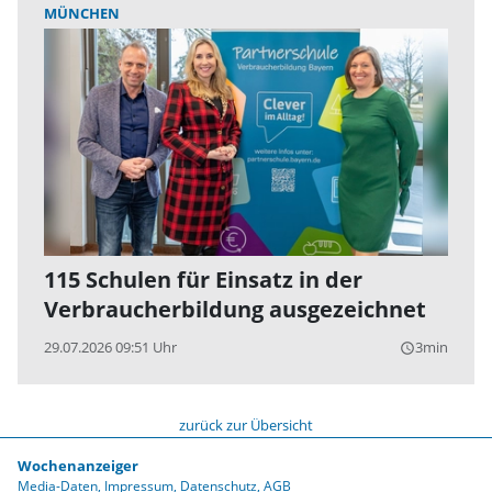
MÜNCHEN
115 Schulen für Einsatz in der
Verbraucherbildung ausgezeichnet
29.07.2026 09:51 Uhr
3min
query_builder
zurück zur Übersicht
Wochenanzeiger
Media-Daten
Impressum
Datenschutz
AGB