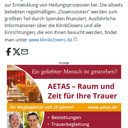
zur Entwicklung von Heilungsprozessen bei. Die allseits
beliebten regelmäßigen „Clownsvisiten” werden zum
größten Teil durch Spenden finanziert. Ausführliche
Informationen über die KlinikClowns und alle
Einrichtungen, die von ihnen besucht werden, findet
man unter
www.klinikclowns.de
.
email