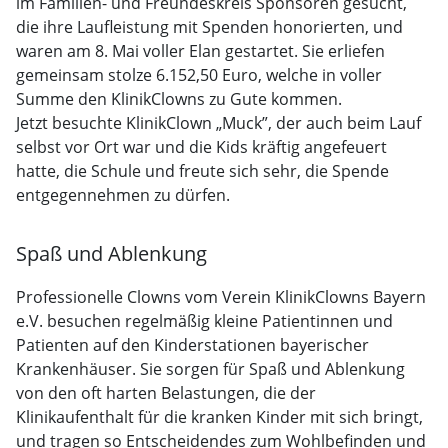
im Familien- und Freundeskreis Sponsoren gesucht,
die ihre Laufleistung mit Spenden honorierten, und
waren am 8. Mai voller Elan gestartet. Sie erliefen
gemeinsam stolze 6.152,50 Euro, welche in voller
Summe den KlinikClowns zu Gute kommen.
Jetzt besuchte KlinikClown „Muck”, der auch beim Lauf
selbst vor Ort war und die Kids kräftig angefeuert
hatte, die Schule und freute sich sehr, die Spende
entgegennehmen zu dürfen.
Spaß und Ablenkung
Professionelle Clowns vom Verein KlinikClowns Bayern
e.V. besuchen regelmäßig kleine Patientinnen und
Patienten auf den Kinderstationen bayerischer
Krankenhäuser. Sie sorgen für Spaß und Ablenkung
von den oft harten Belastungen, die der
Klinikaufenthalt für die kranken Kinder mit sich bringt,
und tragen so Entscheidendes zum Wohlbefinden und