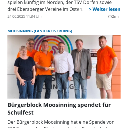
spielen künftig im Norden, der TSV Dorfen sowie
drei Ebersberger Vereine im Osten.
24.06.2025 11:34 Uhr
2min
query_builder
MOOSINNING (LANDKREIS ERDING)
Bürgerblock Moosinning spendet für
Schulfest
Der Bürgerblock Moosinning hat eine Spende von