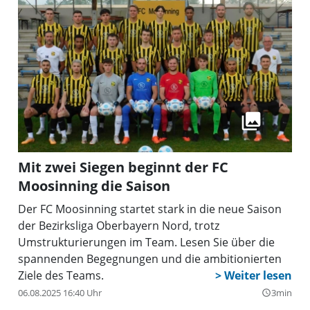
Mit zwei Siegen beginnt der FC
Moosinning die Saison
Der FC Moosinning startet stark in die neue Saison
der Bezirksliga Oberbayern Nord, trotz
Umstrukturierungen im Team. Lesen Sie über die
spannenden Begegnungen und die ambitionierten
Ziele des Teams.
06.08.2025 16:40 Uhr
3min
query_builder