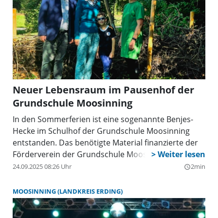
Neuer Lebensraum im Pausenhof der
Grundschule Moosinning
In den Sommerferien ist eine sogenannte Benjes-
Hecke im Schulhof der Grundschule Moosinning
entstanden. Das benötigte Material finanzierte der
Förderverein der Grundschule Moosinning.
24.09.2025 08:26 Uhr
2min
query_builder
MOOSINNING (LANDKREIS ERDING)