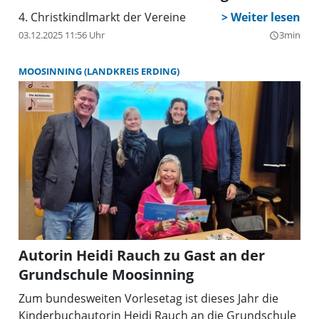
4. Christkindlmarkt der Vereine
03.12.2025 11:56 Uhr
3min
query_builder
MOOSINNING (LANDKREIS ERDING)
Autorin Heidi Rauch zu Gast an der
Grundschule Moosinning
Zum bundesweiten Vorlesetag ist dieses Jahr die
Kinderbuchautorin Heidi Rauch an die Grundschule