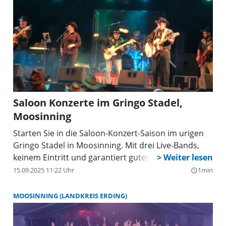
Saloon Konzerte im Gringo Stadel,
Moosinning
Starten Sie in die Saloon-Konzert-Saison im urigen
Gringo Stadel in Moosinning. Mit drei Live-Bands,
keinem Eintritt und garantiert guter Stimmung.
15.09.2025 11:22 Uhr
1min
query_builder
MOOSINNING (LANDKREIS ERDING)