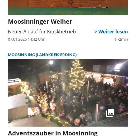
Moosinninger Weiher
Neuer Anlauf für Kioskbetrieb
07.01.2026 14:42 Uhr
2min
query_builder
MOOSINNING (LANDKREIS ERDING)
Adventszauber in Moosinning