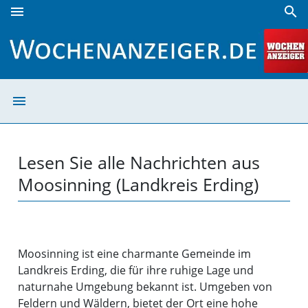
menu
search
Moosinning (Landkreis Erding) | Wochenanzeiger
menu
Moosinning (Lan
Lesen Sie alle Nachrichten aus
Moosinning (Landkreis Erding)
Moosinning ist eine charmante Gemeinde im
Landkreis Erding, die für ihre ruhige Lage und
naturnahe Umgebung bekannt ist. Umgeben von
Feldern und Wäldern, bietet der Ort eine hohe