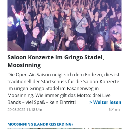
Saloon Konzerte im Gringo Stadel,
Moosinning
Die Open-Air-Saison neigt sich dem Ende zu, dies ist
traditionell der Startschuss für die Saloon-Konzerte
im urigen Gringo Stadel im Fasanenweg in
Moosinning. Wie immer gilt das Motto: drei Live
Bands – viel Spaß – kein Eintritt!
29.08.2025 11:18 Uhr
1min
query_builder
MOOSINNING (LANDKREIS ERDING)