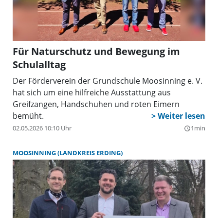
Für Naturschutz und Bewegung im
Schulalltag
Der Förderverein der Grundschule Moosinning e. V.
hat sich um eine hilfreiche Ausstattung aus
Greifzangen, Handschuhen und roten Eimern
bemüht.
02.05.2026 10:10 Uhr
1min
query_builder
MOOSINNING (LANDKREIS ERDING)