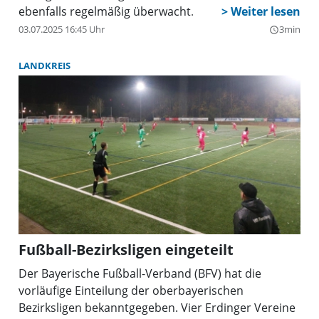
ebenfalls regelmäßig überwacht.
03.07.2025 16:45 Uhr
3min
query_builder
LANDKREIS
Fußball-Bezirksligen eingeteilt
Der Bayerische Fußball-Verband (BFV) hat die
vorläufige Einteilung der oberbayerischen
Bezirksligen bekanntgegeben. Vier Erdinger Vereine