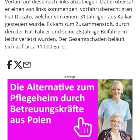
Verlauf auf diese nach links abzubiegen. Dabei übersah
er einen von links kommenden, vorfahrtsberechtigten
Fiat Ducato, welcher von einem 31-Jährigen aus Kalkar
gesteuert wurde. Es kam zum Zusammenstoß, durch
den der Fiat-Fahrer und seine 28-Jährige Beifahrerin
leicht verletzt wurden. Der Gesamtschaden beläuft
sich auf circa 11.000 Euro.
email