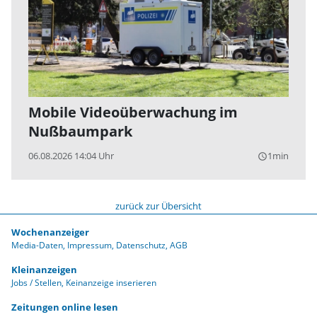
Mobile Videoüberwachung im
Nußbaumpark
06.08.2026 14:04 Uhr
1min
query_builder
zurück zur Übersicht
Wochenanzeiger
Media-Daten
Impressum
Datenschutz
AGB
Kleinanzeigen
Jobs / Stellen
Keinanzeige inserieren
Zeitungen online lesen