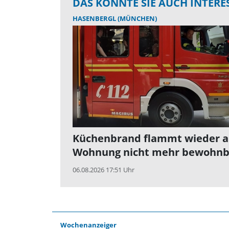
DAS KÖNNTE SIE AUCH INTERE
HASENBERGL (MÜNCHEN)
Küchenbrand flammt wieder a
Wohnung nicht mehr bewohnb
06.08.2026 17:51 Uhr
Wochenanzeiger