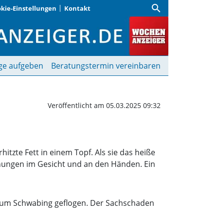
search
kie-Einstellungen
Kontakt
ge verletzt | Wochenanze
ge aufgeben
Beratungstermin vereinbaren
Veröffentlicht am 05.03.2025 09:32
itzte Fett in einem Topf. Als sie das heiße
ennungen im Gesicht und an den Händen. Ein
ikum Schwabing geflogen. Der Sachschaden