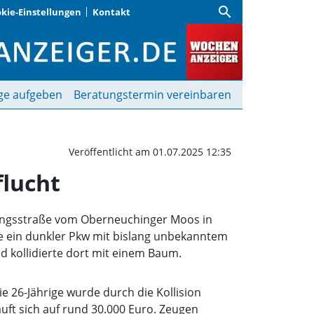
search
kie-Einstellungen
Kontakt
: Beteiligter begeht Unf
ge aufgeben
Beratungstermin vereinbaren
Veröffentlicht am 01.07.2025 12:35
flucht
ndungsstraße vom Oberneuchinger Moos in
e ein dunkler Pkw mit bislang unbekanntem
nd kollidierte dort mit einem Baum.
ie 26-Jährige wurde durch die Kollision
uft sich auf rund 30.000 Euro. Zeugen