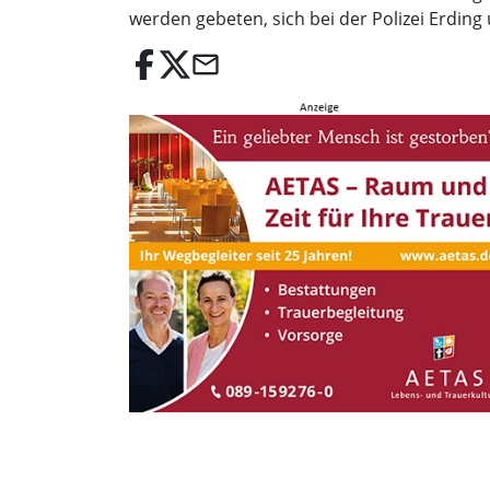
werden gebeten, sich bei der Polizei Erding
email