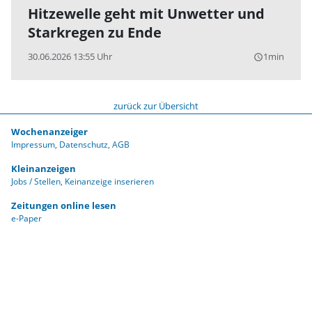
Hitzewelle geht mit Unwetter und
Starkregen zu Ende
30.06.2026 13:55 Uhr
1min
query_builder
zurück zur Übersicht
Wochenanzeiger
Impressum
Datenschutz
AGB
Kleinanzeigen
Jobs / Stellen
Keinanzeige inserieren
Zeitungen online lesen
e-Paper