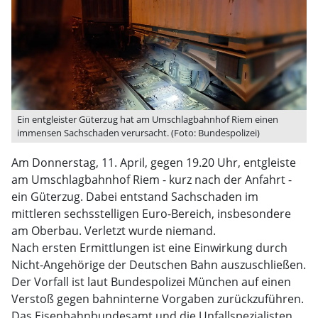
Ein entgleister Güterzug hat am Umschlagbahnhof Riem einen
immensen Sachschaden verursacht. (Foto: Bundespolizei)
Am Donnerstag, 11. April, gegen 19.20 Uhr, entgleiste
am Umschlagbahnhof Riem - kurz nach der Anfahrt -
ein Güterzug. Dabei entstand Sachschaden im
mittleren sechsstelligen Euro-Bereich, insbesondere
am Oberbau. Verletzt wurde niemand.
Nach ersten Ermittlungen ist eine Einwirkung durch
Nicht-Angehörige der Deutschen Bahn auszuschließen.
Der Vorfall ist laut Bundespolizei München auf einen
Verstoß gegen bahninterne Vorgaben zurückzuführen.
Das Eisenbahnbundesamt und die Unfallspezialisten