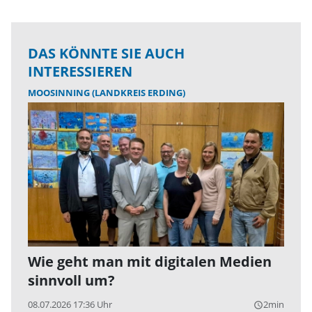
DAS KÖNNTE SIE AUCH
INTERESSIEREN
MOOSINNING (LANDKREIS ERDING)
Wie geht man mit digitalen Medien
sinnvoll um?
08.07.2026 17:36 Uhr
2min
query_builder