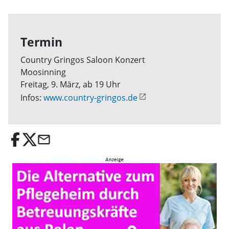
Termin
Country Gringos Saloon Konzert
Moosinning
Freitag, 9. März, ab 19 Uhr
Infos:
www.country-gringos.de
email