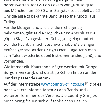
hörenswerten Rock & Pop Covers von „Not so quiet”
aus München um 20.30 Uhr. Zu guter Letzt spielt ab 22
Uhr die allseits bekannte Band „Keep the Mood” aus
Erding.
Für die Mutigen und alle die, die nicht genug
bekommen, gibt es die Möglichkeit im Anschluss die
„Open Stage” zu gestalten. Schlagzeug eingemottet,
weil die Nachbarn sich beschwert haben? Sie singen
einfach gerne? Bei der Gringo Open Stage kann man
sein Talent wiederbeleben! Instrumente sind genügend
vorhanden.
Wie immer gilt: Knurrende Mägen werden mit Gringo
Burgern versorgt, und durstige Kehlen finden an der
Bar das passende Getränk.
Auf der Internetseite
www.country-gringos.de
gibt es
noch weitere Informationen zu den Bands und zu
weiteren Terminen des Vereins. Die Country Gringos
Moosinning freuen sich auf zahlreichen Besuch.