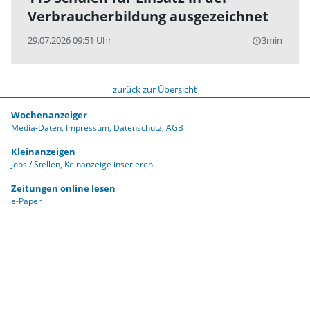
Verbraucherbildung ausgezeichnet
29.07.2026 09:51 Uhr
3min
query_builder
zurück zur Übersicht
Wochenanzeiger
Media-Daten
Impressum
Datenschutz
AGB
Kleinanzeigen
Jobs / Stellen
Keinanzeige inserieren
Zeitungen online lesen
e-Paper