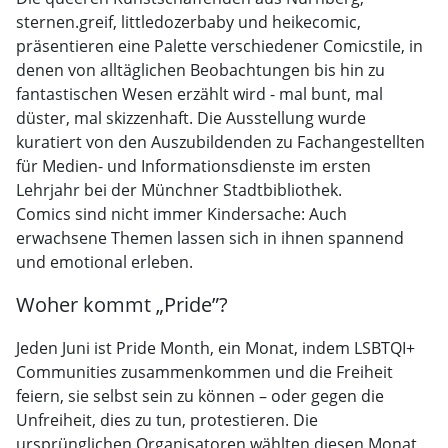
sternen.greif, littledozerbaby und heikecomic,
präsentieren eine Palette verschiedener Comicstile, in
denen von alltäglichen Beobachtungen bis hin zu
fantastischen Wesen erzählt wird - mal bunt, mal
düster, mal skizzenhaft. Die Ausstellung wurde
kuratiert von den Auszubildenden zu Fachangestellten
für Medien- und Informationsdienste im ersten
Lehrjahr bei der Münchner Stadtbibliothek.
Comics sind nicht immer Kindersache: Auch
erwachsene Themen lassen sich in ihnen spannend
und emotional erleben.
Woher kommt „Pride”?
Jeden Juni ist Pride Month, ein Monat, indem LSBTQI+
Communities zusammenkommen und die Freiheit
feiern, sie selbst sein zu können – oder gegen die
Unfreiheit, dies zu tun, protestieren. Die
ursprünglichen Organisatoren wählten diesen Monat,