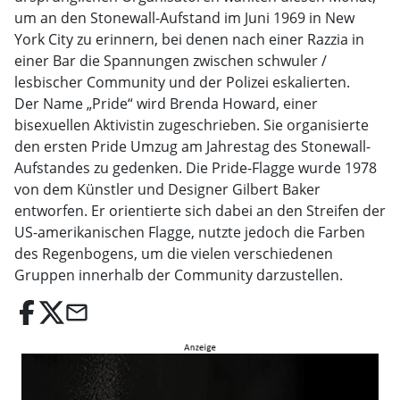
um an den Stonewall-Aufstand im Juni 1969 in New
York City zu erinnern, bei denen nach einer Razzia in
einer Bar die Spannungen zwischen schwuler /
lesbischer Community und der Polizei eskalierten.
Der Name „Pride“ wird Brenda Howard, einer
bisexuellen Aktivistin zugeschrieben. Sie organisierte
den ersten Pride Umzug am Jahrestag des Stonewall-
Aufstandes zu gedenken. Die Pride-Flagge wurde 1978
von dem Künstler und Designer Gilbert Baker
entworfen. Er orientierte sich dabei an den Streifen der
US-amerikanischen Flagge, nutzte jedoch die Farben
des Regenbogens, um die vielen verschiedenen
Gruppen innerhalb der Community darzustellen.
email