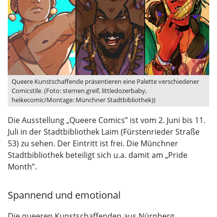
Queere Kunstschaffende präsentieren eine Palette verschiedener
Comicstile. (Foto: sternen.greif, littledozerbaby,
heikecomic/Montage: Münchner Stadtbibliothek))
Die Ausstellung „Queere Comics” ist vom 2. Juni bis 11.
Juli in der Stadtbibliothek Laim (Fürstenrieder Straße
53) zu sehen. Der Eintritt ist frei. Die Münchner
Stadtbibliothek beteiligt sich u.a. damit am „Pride
Month”.
Spannend und emotional
Die queeren Kunstschaffenden aus Nürnberg,