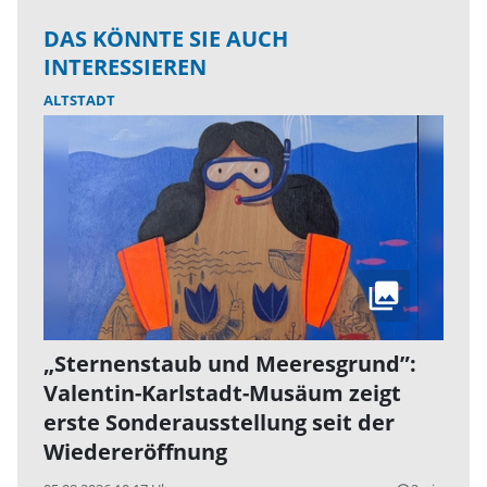
DAS KÖNNTE SIE AUCH
INTERESSIEREN
ALTSTADT
„Sternenstaub und Meeresgrund”:
Valentin-Karlstadt-Musäum zeigt
erste Sonderausstellung seit der
Wiedereröffnung