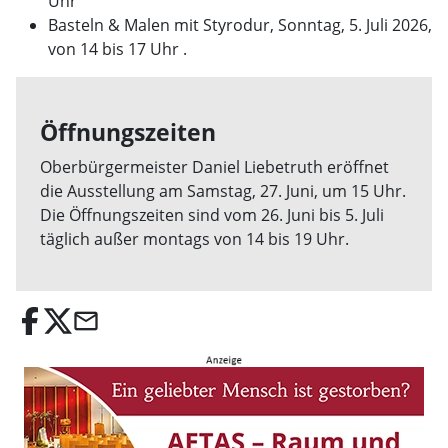
Uhr
Basteln & Malen mit Styrodur, Sonntag, 5. Juli 2026,
von 14 bis 17 Uhr .
Öffnungszeiten
Oberbürgermeister Daniel Liebetruth eröffnet
die Ausstellung am Samstag, 27. Juni, um 15 Uhr.
Die Öffnungszeiten sind vom 26. Juni bis 5. Juli
täglich außer montags von 14 bis 19 Uhr.
email