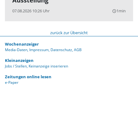
Ausstellung
07.08.2026 10:26 Uhr
1min
query_builder
zurück zur Übersicht
Wochenanzeiger
Media-Daten
Impressum
Datenschutz
AGB
Kleinanzeigen
Jobs / Stellen
Keinanzeige inserieren
Zeitungen online lesen
e-Paper