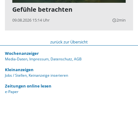
Gefühle betrachten
09.08.2026 15:14 Uhr
2min
query_builder
zurück zur Übersicht
Wochenanzeiger
Media-Daten
Impressum
Datenschutz
AGB
Kleinanzeigen
Jobs / Stellen
Keinanzeige inserieren
Zeitungen online lesen
e-Paper