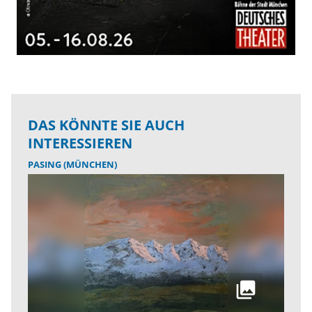
DAS KÖNNTE SIE AUCH
INTERESSIEREN
PASING (MÜNCHEN)