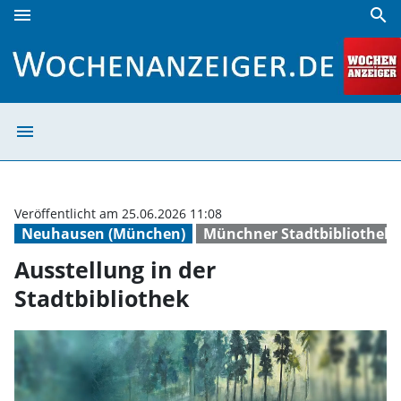
menu
search
Ausstellung in der Stadtbibliothek | Wochenanzeiger
menu
Ausstellung in d
Veröffentlicht am 25.06.2026 11:08
Neuhausen (München)
Münchner Stadtbibliothek
Ausstellung in der
Stadtbibliothek