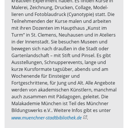
kreativen Experiment haben. Es finden Kurse in
Malerei, Zeichnung, Drucken, Collage, Model­
lieren und Fotoblaudruck (Cyanotypie) statt. Die
Teilnehmenden der Kurse malen und arbeiten
mit ihren Dozenten im Haupthaus „Kunst im
Turm“ in St. Clemens, Neuhausen und in Ateliers
in der Innenstadt. Sie besuchen Museen und
bewegen sich nach draußen in die Stadt oder
Gartenlandschaft – mit Stift und Pinsel. Es gibt
Ausstellungen, Schnupperevents, lange und
kurze Kursformate tagsüber, abends und am
Wochenende für Ein­steiger und
Fortgeschrittene, für Jung und Alt. Alle Angebote
werden von akademischen Künstlern, manchmal
auch zusammen mit Pädagogen, geleitet. Die
Malakademie München ist Teil des Münchner
Bildungs­werks e.V.. Weitere Infos gibt es unter
www.muenchner-stadtbibliothek.de
.