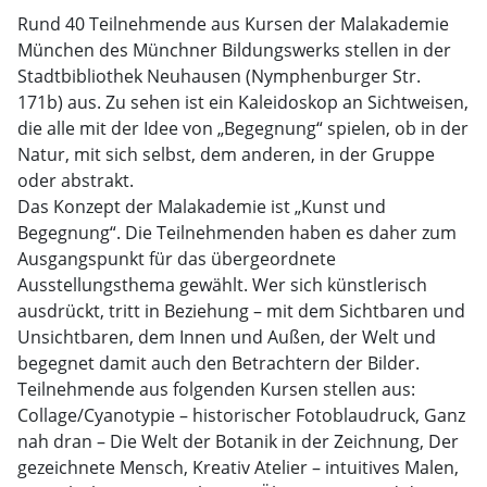
Rund 40 Teilnehmende aus Kursen der Malakademie
München des Münchner Bildungswerks stellen in der
Stadtbibliothek Neuhausen (Nymphenburger Str.
171b) aus. Zu sehen ist ein Kalei­doskop an Sichtweisen,
die alle mit der Idee von „Begegnung“ spielen, ob in der
Natur, mit sich selbst, dem anderen, in der Gruppe
oder abstrakt.
Das Konzept der Malakademie ist „Kunst und
Begegnung“. Die Teilnehmenden haben es daher zum
Ausgangspunkt für das übergeordnete
Ausstellungsthema gewählt. Wer sich künstlerisch
ausdrückt, tritt in Beziehung – mit dem Sichtbaren und
Unsicht­baren, dem Innen und Außen, der Welt und
begegnet damit auch den Betrachtern der Bilder.
Teilnehmende aus folgenden Kursen stellen aus:
Collage/Cyanotypie – historischer Fotoblaudruck, Ganz
nah dran – Die Welt der Botanik in der Zeichnung, Der
gezeichnete Mensch, Kreativ Atelier – intuitives Malen,