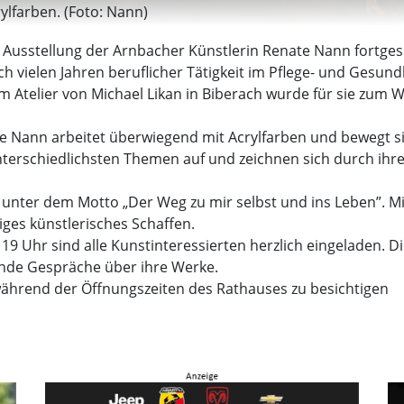
lfarben. (Foto: Nann)
r Ausstellung der Arnbacher Künstlerin Renate Nann fortges
ch vielen Jahren beruflicher Tätigkeit im Pflege- und Gesund
 Atelier von Michael Likan in Biberach wurde für sie zum
 Nann arbeitet überwiegend mit Acrylfarben und bewegt s
unterschiedlichsten Themen auf und zeichnen sich durch ihre 
0 unter dem Motto „Der Weg zu mir selbst und ins Leben”. M
itiges künstlerisches Schaffen.
s 19 Uhr sind alle Kunstinteressierten herzlich eingeladen. Di
nde Gespräche über ihre Werke.
während der Öffnungszeiten des Rathauses zu besichtigen