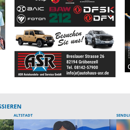
SSIEREN
ALTSTADT
SENDL