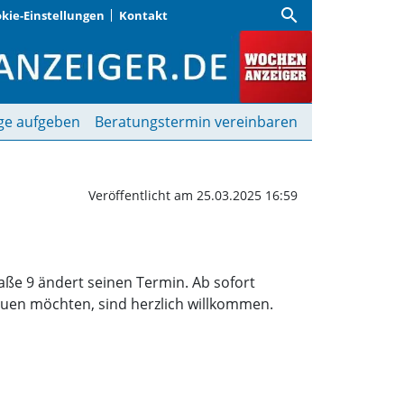
search
kie-Einstellungen
Kontakt
Freitag | Wochenanzeige
ge aufgeben
Beratungstermin vereinbaren
Veröffentlicht am 25.03.2025 16:59
e 9 ändert seinen Termin. Ab sofort
hauen möchten, sind herzlich willkommen.