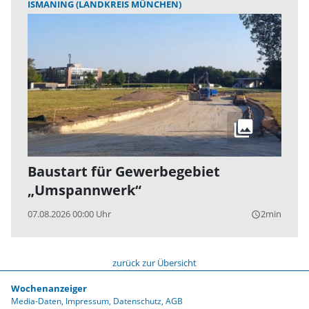
ISMANING (LANDKREIS MÜNCHEN)
Baustart für Gewerbegebiet
„Umspannwerk“
07.08.2026 00:00 Uhr
2min
query_builder
zurück zur Übersicht
Wochenanzeiger
Media-Daten
Impressum
Datenschutz
AGB