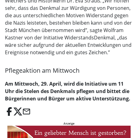
Wiechers und Historikerin Dr. Eva Strauß. „Wir hoffen
sehr, dass das Denkmal zur Würdigung von Personen,
die aus unterschiedlichen Motiven Widerstand gegen
die Nazis leisteten, bestehen bleiben kann und von der
Stadt München übernommen wird”, sagte Wolfram
Kastner von der Initiative WiderstandsDenkmal, „das
wäre sicher aufgrund der aktuellen Entwicklungen und
Ereignisse notwendig und ein gutes Zeichen.”
Pflegeaktion am Mittwoch
Am Mittwoch, 29. April, wird die Initiative um 11
Uhr die Stelen des Denkmals pflegen und bittet die
Bürgerinnen und Bürger um aktive Unterstützung.
email