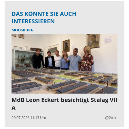
DAS KÖNNTE SIE AUCH
INTERESSIEREN
MOOSBURG
MdB Leon Eckert besichtigt Stalag VII
A
20.07.2026 11:13 Uhr
2min
query_builder