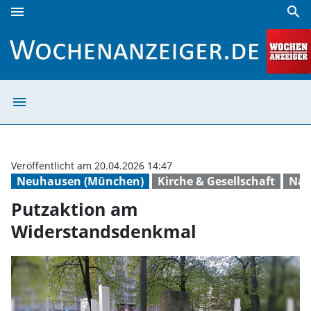
menu
search
Putzaktion am Widerstandsdenkmal | Wochenanzeiger
menu
Putzaktion am 
Veröffentlicht am 20.04.2026 14:47
Neuhausen (München)
Kirche & Gesellschaft
Nat
Putzaktion am
Widerstandsdenkmal