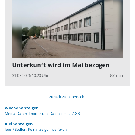
Unterkunft wird im Mai bezogen
31.07.2026 10:20 Uhr
1min
query_builder
zurück zur Übersicht
Wochenanzeiger
Media-Daten
Impressum
Datenschutz
AGB
Kleinanzeigen
Jobs / Stellen
Keinanzeige inserieren