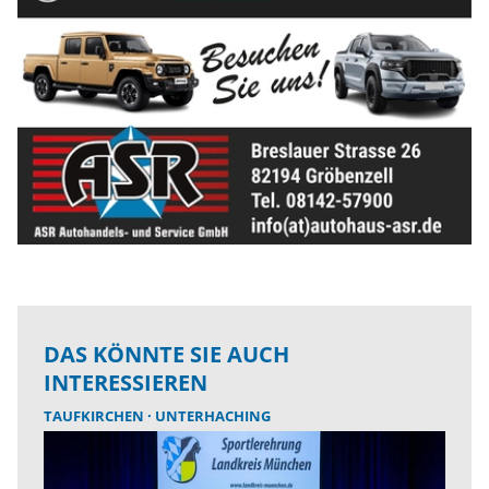
DAS KÖNNTE SIE AUCH
INTERESSIEREN
TAUFKIRCHEN
UNTERHACHING