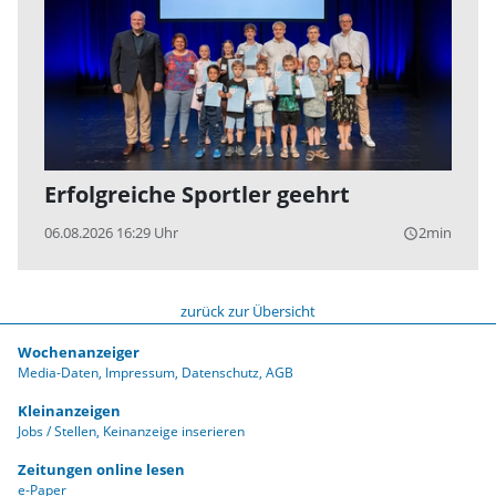
Erfolgreiche Sportler geehrt
06.08.2026 16:29 Uhr
2min
query_builder
zurück zur Übersicht
Wochenanzeiger
Media-Daten
Impressum
Datenschutz
AGB
Kleinanzeigen
Jobs / Stellen
Keinanzeige inserieren
Zeitungen online lesen
e-Paper