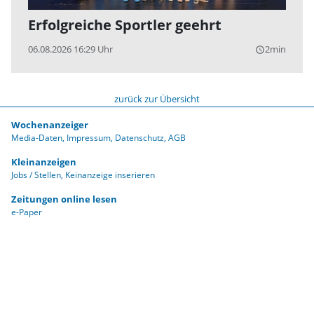
Erfolgreiche Sportler geehrt
06.08.2026 16:29 Uhr
2min
query_builder
zurück zur Übersicht
Wochenanzeiger
Media-Daten
Impressum
Datenschutz
AGB
Kleinanzeigen
Jobs / Stellen
Keinanzeige inserieren
Zeitungen online lesen
e-Paper