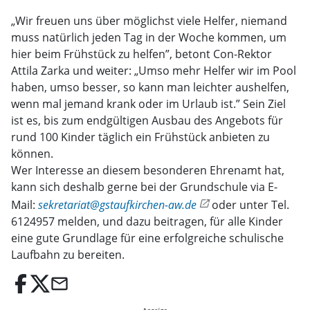
„Wir freuen uns über möglichst viele Helfer, niemand
muss natürlich jeden Tag in der Woche kommen, um
hier beim Frühstück zu helfen”, betont Con-Rektor
Attila Zarka und weiter: „Umso mehr Helfer wir im Pool
haben, umso besser, so kann man leichter aushelfen,
wenn mal jemand krank oder im Urlaub ist.” Sein Ziel
ist es, bis zum endgültigen Ausbau des Angebots für
rund 100 Kinder täglich ein Frühstück anbieten zu
können.
Wer Interesse an diesem besonderen Ehrenamt hat,
kann sich deshalb gerne bei der Grundschule via E-
Mail:
sekretariat@gstaufkirchen-aw.de
oder unter Tel.
6124957 melden, und dazu beitragen, für alle Kinder
eine gute Grundlage für eine erfolgreiche schulische
Laufbahn zu bereiten.
email