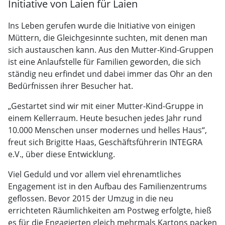
Initiative von Laien für Laien
Ins Leben gerufen wurde die Initiative von einigen
Müttern, die Gleichgesinnte suchten, mit denen man
sich austauschen kann. Aus den Mutter-Kind-Gruppen
ist eine Anlaufstelle für Familien geworden, die sich
ständig neu erfindet und dabei immer das Ohr an den
Bedürfnissen ihrer Besucher hat.
„Gestartet sind wir mit einer Mutter-Kind-Gruppe in
einem Kellerraum. Heute besuchen jedes Jahr rund
10.000 Menschen unser modernes und helles Haus“,
freut sich Brigitte Haas, Geschäftsführerin INTEGRA
e.V., über diese Entwicklung.
Viel Geduld und vor allem viel ehrenamtliches
Engagement ist in den Aufbau des Familienzentrums
geflossen. Bevor 2015 der Umzug in die neu
errichteten Räumlichkeiten am Postweg erfolgte, hieß
es für die Engagierten gleich mehrmals Kartons packen