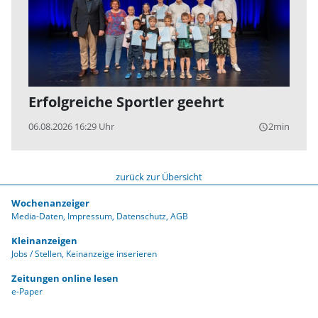
Erfolgreiche Sportler geehrt
06.08.2026 16:29 Uhr
2min
query_builder
zurück zur Übersicht
Wochenanzeiger
Media-Daten
Impressum
Datenschutz
AGB
Kleinanzeigen
Jobs / Stellen
Keinanzeige inserieren
Zeitungen online lesen
e-Paper