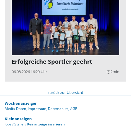
Erfolgreiche Sportler geehrt
06.08.2026 16:29 Uhr
2min
query_builder
zurück zur Übersicht
Wochenanzeiger
Media-Daten
Impressum
Datenschutz
AGB
Kleinanzeigen
Jobs / Stellen
Keinanzeige inserieren