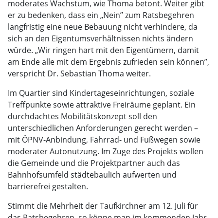
moderates Wachstum, wie Thoma betont. Weiter gibt
er zu bedenken, dass ein „Nein” zum Ratsbegehren
langfristig eine neue Bebauung nicht verhindere, da
sich an den Eigentumsverhältnissen nichts ändern
würde. „Wir ringen hart mit den Eigentümern, damit
am Ende alle mit dem Ergebnis zufrieden sein können”,
verspricht Dr. Sebastian Thoma weiter.
Im Quartier sind Kindertageseinrichtungen, soziale
Treffpunkte sowie attraktive Freiräume geplant. Ein
durchdachtes Mobilitätskonzept soll den
unterschiedlichen Anforderungen gerecht werden –
mit ÖPNV-Anbindung, Fahrrad- und Fußwegen sowie
moderater Autonutzung. Im Zuge des Projekts wollen
die Gemeinde und die Projektpartner auch das
Bahnhofsumfeld städtebaulich aufwerten und
barrierefrei gestalten.
Stimmt die Mehrheit der Taufkirchner am 12. Juli für
das Ratsbegehren, so könne man im kommenden Jahr