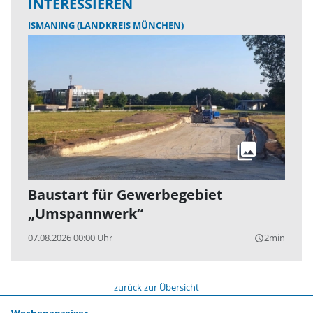
INTERESSIEREN
ISMANING (LANDKREIS MÜNCHEN)
Baustart für Gewerbegebiet
„Umspannwerk“
07.08.2026 00:00 Uhr
2min
query_builder
zurück zur Übersicht