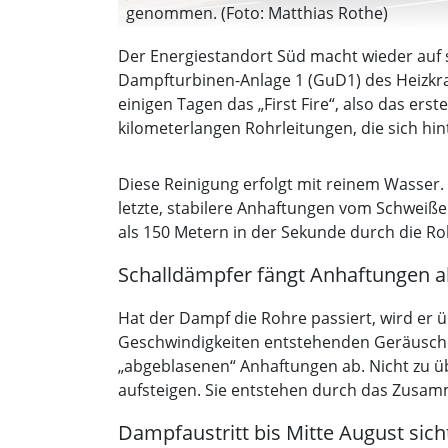
genommen. (Foto: Matthias Rothe)
Der Energiestandort Süd macht wieder auf
Dampfturbinen-Anlage 1 (GuD1) des Heizkraf
einigen Tagen das „First Fire“, also das er
kilometerlangen Rohrleitungen, die sich h
Diese Reinigung erfolgt mit reinem Wasser
letzte, stabilere Anhaftungen vom Schweiß
als 150 Metern in der Sekunde durch die Ro
Schalldämpfer fängt Anhaftungen a
Hat der Dampf die Rohre passiert, wird er ü
Geschwindigkeiten entstehenden Geräusche 
„abgeblasenen“ Anhaftungen ab. Nicht zu 
aufsteigen. Sie entstehen durch das Zusa
Dampfaustritt bis Mitte August sich