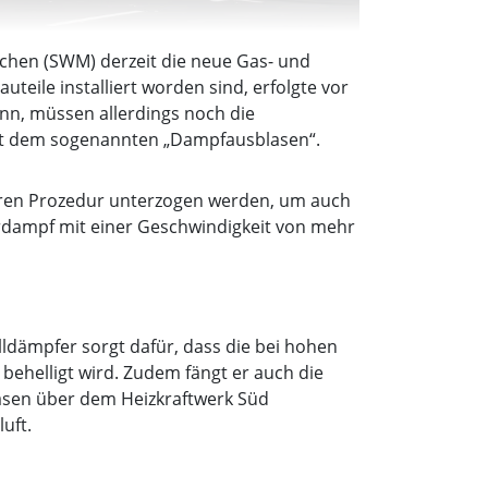
chen (SWM) derzeit die neue Gas- und
eile installiert worden sind, erfolgte vor
ann, müssen allerdings noch die
 mit dem sogenannten „Dampfausblasen“.
deren Prozedur unterzogen werden, um auch
erdampf mit einer Geschwindigkeit von mehr
lldämpfer sorgt dafür, dass die bei hohen
ehelligt wird. Zudem fängt er auch die
asen über dem Heizkraftwerk Süd
uft.