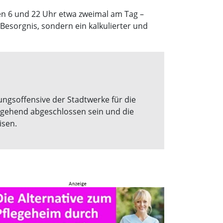
hen 6 und 22 Uhr etwa zweimal am Tag –
Besorgnis, sondern ein kalkulierter und
ngsoffensive der Stadtwerke für die
tgehend abgeschlossen sein und die
isen.