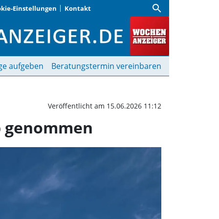
search
kie-Einstellungen
Kontakt
rbinenanlage wird in B
ge aufgeben
Beratungstermin vereinbaren
Veröffentlicht am 15.06.2026 11:12
ieb genommen