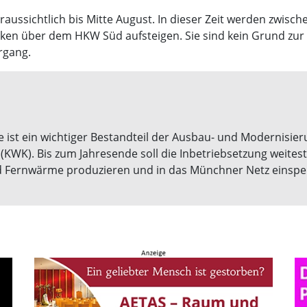
aussichtlich bis Mitte August. In dieser Zeit werden zwisc
lken über dem HKW Süd aufsteigen. Sie sind kein Grund zur 
rgang.
st ein wichtiger Bestandteil der Ausbau- und Modernisieru
WK). Bis zum Jahresende soll die Inbetriebsetzung weites
Fernwärme produzieren und in das Münchner Netz einspe