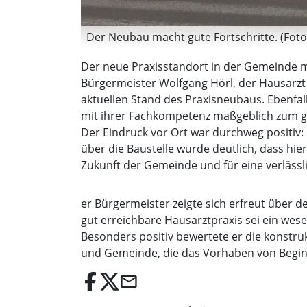
Der Neubau macht gute Fortschritte. (Fot
Der neue Praxisstandort in der Gemeinde m
Bürgermeister Wolfgang Hörl, der Hausarzt
aktuellen Stand des Praxisneubaus. Ebenfal
mit ihrer Fachkompetenz maßgeblich zum gut
Der Eindruck vor Ort war durchweg positiv: 
über die Baustelle wurde deutlich, dass hie
Zukunft der Gemeinde und für eine verläss
er Bürgermeister zeigte sich erfreut über 
gut erreichbare Hausarztpraxis sei ein wese
Besonders positiv bewertete er die konstr
und Gemeinde, die das Vorhaben von Begin
email