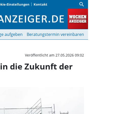
search
kie-Einstellungen
Kontakt
r eine wichtige Investi
ge aufgeben
Beratungstermin vereinbaren
Veröffentlicht am 27.05.2026 09:02
 in die Zukunft der