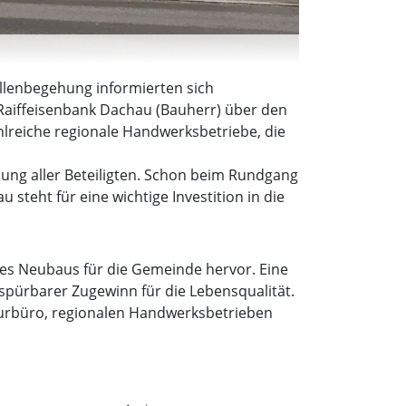
llenbegehung informierten sich
Raiffeisenbank Dachau (Bauherr) über den
hlreiche regionale Handwerksbetriebe, die
mmung aller Beteiligten. Schon beim Rundgang
steht für eine wichtige Investition in die
des Neubaus für die Gemeinde hervor. Eine
 spürbarer Zugewinn für die Lebensqualität.
turbüro, regionalen Handwerksbetrieben