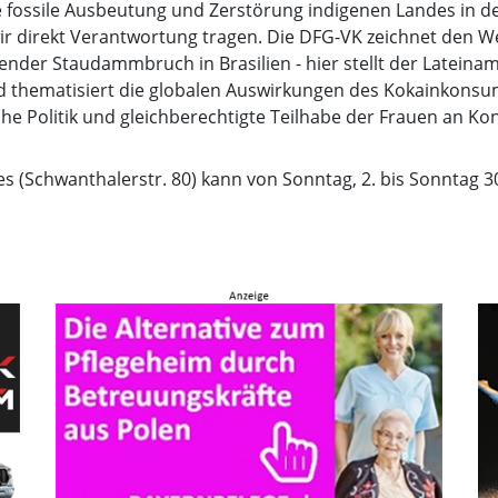
 fossile Ausbeutung und Zerstörung indigenen Landes in d
wir direkt Verantwortung tragen. Die DFG-VK zeichnet den W
ender Staudammbruch in Brasilien - hier stellt der Lateinam
thematisiert die globalen Auswirkungen des Kokainkonsums
che Politik und gleichberechtigte Teilhabe der Frauen an Kon
 (Schwanthalerstr. 80) kann von Sonntag, 2. bis Sonntag 30. 