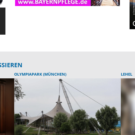
SSIEREN
OLYMPIAPARK (MÜNCHEN)
LEHEL