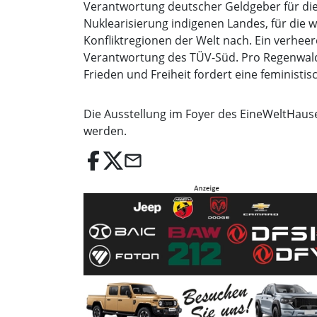
Verantwortung deutscher Geldgeber für die
Nuklearisierung indigenen Landes, für die 
Konfliktregionen der Welt nach. Ein verheer
Verantwortung des TÜV-Süd. Pro Regenwald 
Frieden und Freiheit fordert eine feministis
Die Ausstellung im Foyer des EineWeltHauses
werden.
email